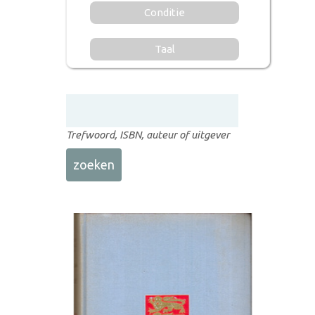
Conditie
Taal
Trefwoord, ISBN, auteur of uitgever