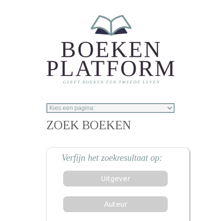
Overslaan en naar de inhoud gaan
ZOEK BOEKEN
Uitgever
Auteur