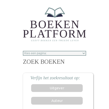
Overslaan en naar de inhoud gaan
ZOEK BOEKEN
Uitgever
Auteur