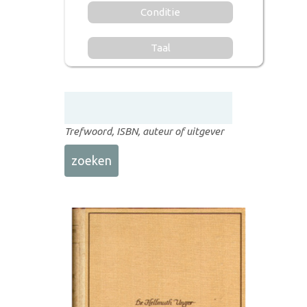
Conditie
Taal
Trefwoord, ISBN, auteur of uitgever