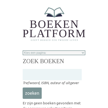
Overslaan en naar de inhoud gaan
ZOEK BOEKEN
Trefwoord, ISBN, auteur of uitgever
Er zijn geen boeken gevonden met