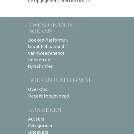
de opgegeven selectiecriteria.
TWEEDEHANDS
BOEKEN
BoekenPlatform.nl
toont het aanbod
van tweedehands
boeken en
tijdschriften
BOEKENPLATFORM.NL
Over Ons
Recent toegevoegd
RUBRIEKEN
Auteurs
Categorieën
Uitgevers