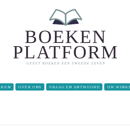
EKEN
OVER ONS
VRAAG EN ANTWOORD
UW WINK