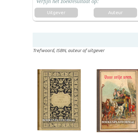
Uitgever
Auteur
Trefwoord, ISBN, auteur of uitgever