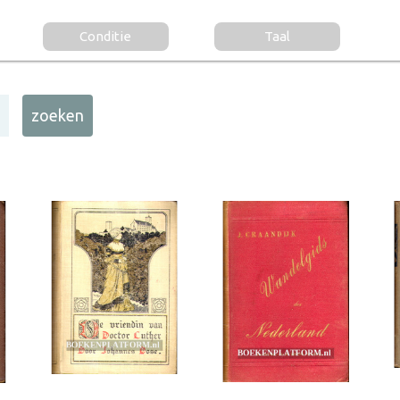
Conditie
Taal