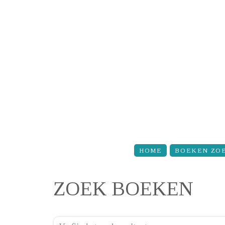
Overslaan en naar de inhoud gaan
HOME
BOEKEN ZO
ZOEK BOEKEN