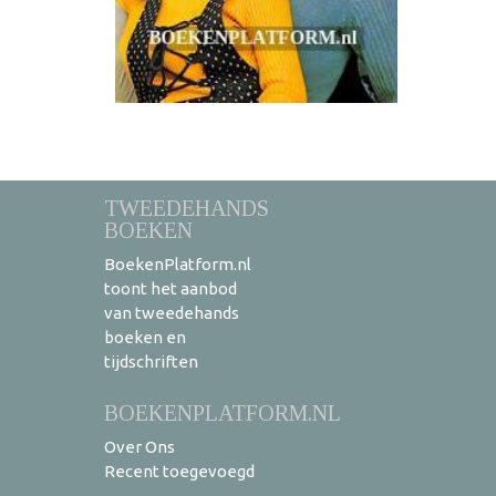
TWEEDEHANDS
BOEKEN
BoekenPlatform.nl
toont het aanbod
van tweedehands
boeken en
tijdschriften
BOEKENPLATFORM.NL
Over Ons
Recent toegevoegd