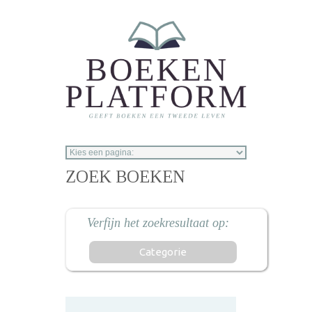
Overslaan en naar de inhoud gaan
ZOEK BOEKEN
Categorie