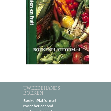
TWEEDEHANDS
BOEKEN
BoekenPlatform.nl
toont het aanbod