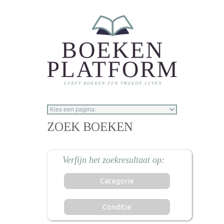
Overslaan en naar de inhoud gaan
ZOEK BOEKEN
Categorie
Conditie