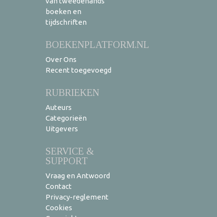
van tweedehands
boeken en
tijdschriften
BOEKENPLATFORM.NL
Over Ons
Recent toegevoegd
RUBRIEKEN
Auteurs
Categorieën
Uitgevers
SERVICE &
SUPPORT
Vraag en Antwoord
Contact
Privacy-reglement
Cookies