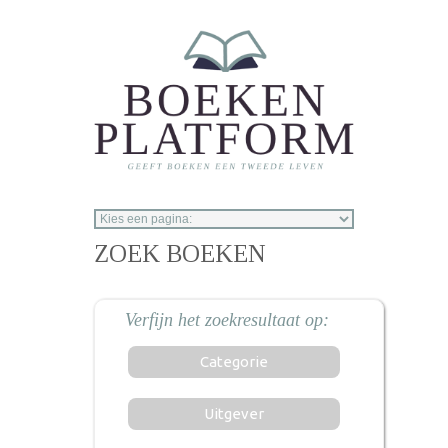
Overslaan en naar de inhoud gaan
ZOEK BOEKEN
Categorie
Uitgever