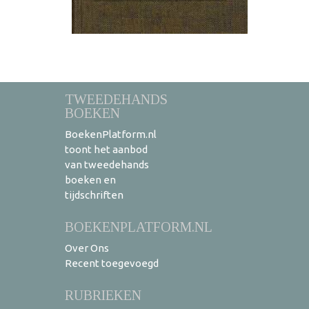
TWEEDEHANDS
BOEKEN
BoekenPlatform.nl
toont het aanbod
van tweedehands
boeken en
tijdschriften
BOEKENPLATFORM.NL
Over Ons
Recent toegevoegd
RUBRIEKEN