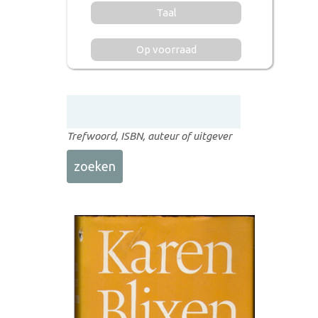
Taal
Op voorraad
Trefwoord, ISBN, auteur of uitgever