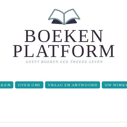
EKEN
OVER ONS
VRAAG EN ANTWOORD
UW WINK