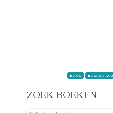
Overslaan en naar de inhoud gaan
HOME
BOEKEN ZO
ZOEK BOEKEN