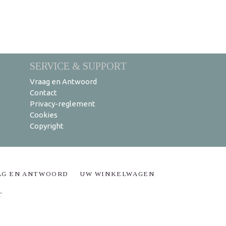
SERVICE & SUPPORT
Vraag en Antwoord
Contact
Privacy-reglement
Cookies
Copyright
AG EN ANTWOORD
UW WINKELWAGEN
T