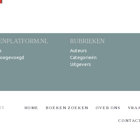
ENPLATFORM.NL
RUBRIEKEN
s
Auteurs
toegevoegd
Categorieën
Uitgevers
HOME
BOEKEN ZOEKEN
OVER ONS
VRA
CONTAC