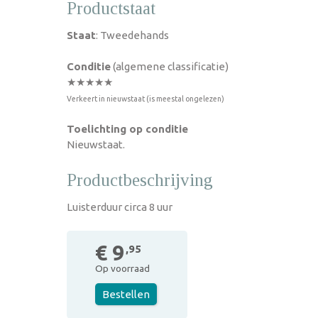
Productstaat
Staat
: Tweedehands
Conditie
(algemene classificatie)
★★★★★
Verkeert in nieuwstaat (is meestal ongelezen)
Toelichting op conditie
Nieuwstaat.
Productbeschrijving
Luisterduur circa 8 uur
€ 9
,95
Op voorraad
Bestellen