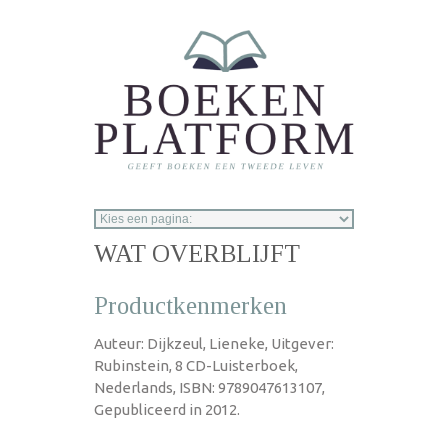
Overslaan en naar de inhoud gaan
WAT OVERBLIJFT
Productkenmerken
Auteur: Dijkzeul, Lieneke, Uitgever:
Rubinstein, 8 CD-Luisterboek,
Nederlands, ISBN: 9789047613107,
Gepubliceerd in 2012.