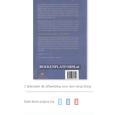
Selecteer de afbeelding voor een vergroting
Deel deze pagina via: