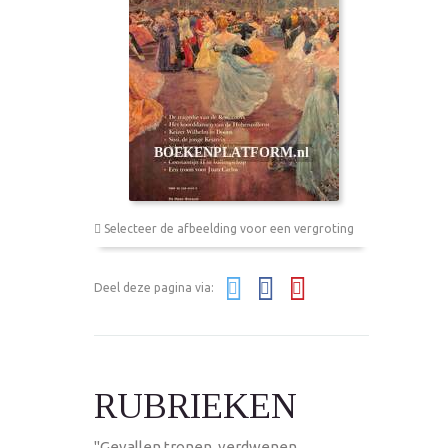
Selecteer de afbeelding voor een vergroting
Deel deze pagina via:
RUBRIEKEN
"Gevallen tronen, verdwenen