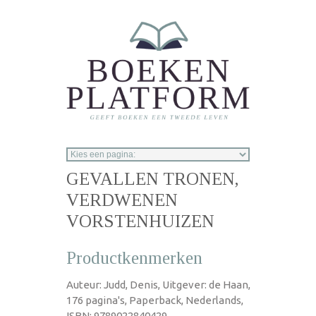
Overslaan en naar de inhoud gaan
GEVALLEN TRONEN,
VERDWENEN
VORSTENHUIZEN
Productkenmerken
Auteur: Judd, Denis, Uitgever: de Haan,
176 pagina's, Paperback, Nederlands,
ISBN: 9789022840429