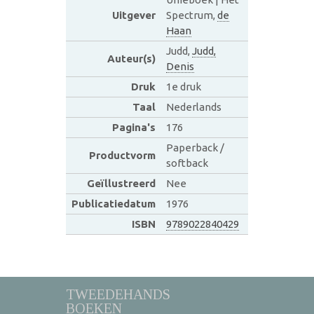
Uitgever
Spectrum,
de
Haan
Judd,
Judd,
Auteur(s)
Denis
Druk
1e druk
Taal
Nederlands
Pagina's
176
Paperback /
Productvorm
softback
Geïllustreerd
Nee
Publicatiedatum
1976
ISBN
9789022840429
TWEEDEHANDS
BOEKEN