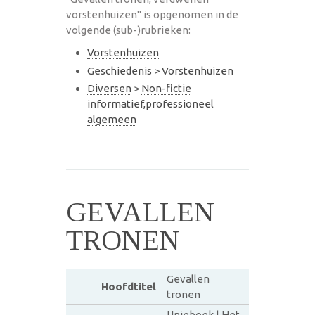
vorstenhuizen" is opgenomen in de
volgende (sub-)rubrieken:
Vorstenhuizen
Geschiedenis
>
Vorstenhuizen
Diversen
>
Non-fictie
informatief,professioneel
algemeen
GEVALLEN
TRONEN
Gevallen
Hoofdtitel
tronen
Unieboek | Het