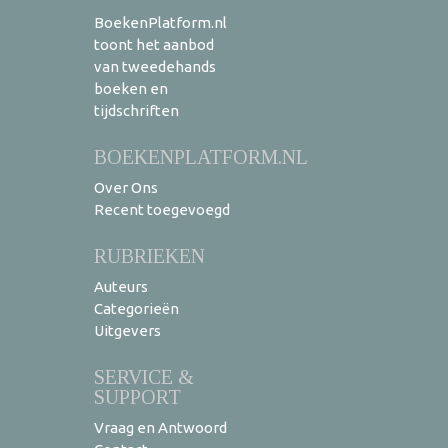
BoekenPlatform.nl
toont het aanbod
van tweedehands
boeken en
tijdschriften
BOEKENPLATFORM.NL
Over Ons
Recent toegevoegd
RUBRIEKEN
Auteurs
Categorieën
Uitgevers
SERVICE &
SUPPORT
Vraag en Antwoord