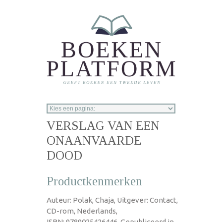
Overslaan en naar de inhoud gaan
VERSLAG VAN EEN
ONAANVAARDE
DOOD
Productkenmerken
Auteur: Polak, Chaja, Uitgever: Contact,
CD-rom, Nederlands,
ISBN: 9789025426446, Gepubliceerd in