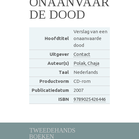
ONAANVAAR
DE DOOD
Verslag van een
Hoofdtitel
onaanvaarde
dood
Uitgever
Contact
Auteur(s)
Polak, Chaja
Taal
Nederlands
Productvorm
CD-rom
Publicatiedatum
2007
ISBN
9789025426446
TWEEDEHANDS
BOEKEN