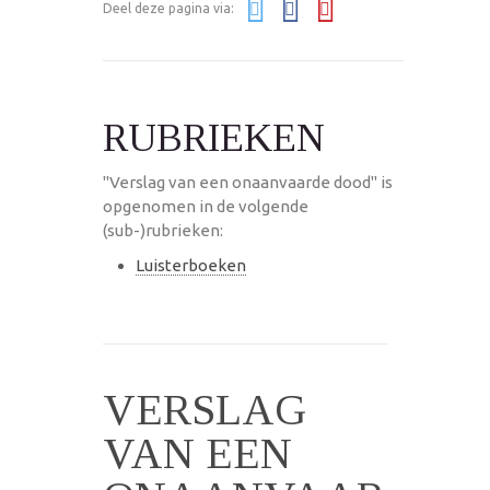
Deel deze pagina via:
RUBRIEKEN
"Verslag van een onaanvaarde dood" is
opgenomen in de volgende
(sub-)rubrieken:
Luisterboeken
VERSLAG
VAN EEN