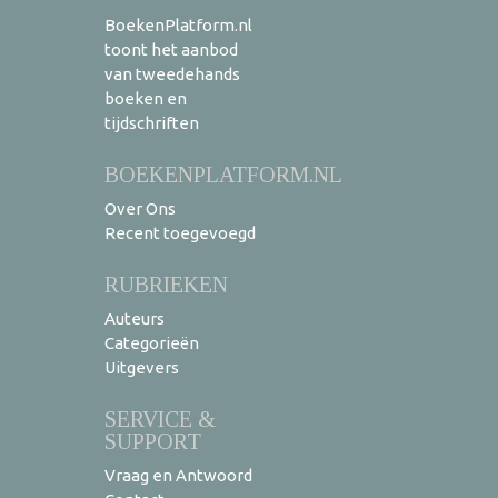
BoekenPlatform.nl
toont het aanbod
van tweedehands
boeken en
tijdschriften
BOEKENPLATFORM.NL
Over Ons
Recent toegevoegd
RUBRIEKEN
Auteurs
Categorieën
Uitgevers
SERVICE &
SUPPORT
Vraag en Antwoord