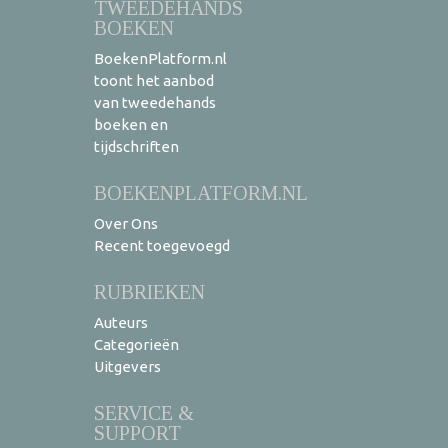
TWEEDEHANDS
BOEKEN
BoekenPlatform.nl
toont het aanbod
van tweedehands
boeken en
tijdschriften
BOEKENPLATFORM.NL
Over Ons
Recent toegevoegd
RUBRIEKEN
Auteurs
Categorieën
Uitgevers
SERVICE &
SUPPORT