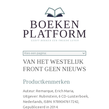
Overslaan en naar de inhoud gaan
VAN HET WESTELIJK
FRONT GEEN NIEUWS
Productkenmerken
Auteur: Remarque, Erich Maria,
Uitgever: Rubinstein, 6 CD-Luisterboek,
Nederlands, ISBN: 9789047617242,
Gepubliceerd in 2014.