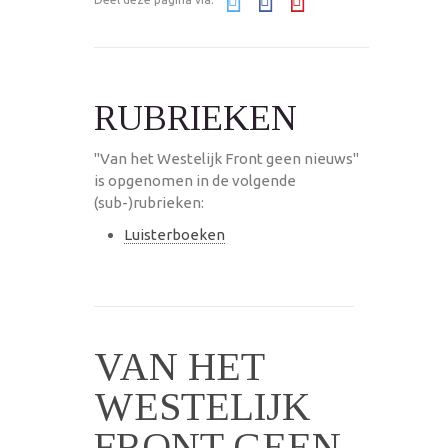
RUBRIEKEN
"Van het Westelijk Front geen nieuws"
is opgenomen in de volgende
(sub-)rubrieken:
Luisterboeken
VAN HET
WESTELIJK
FRONT GEEN