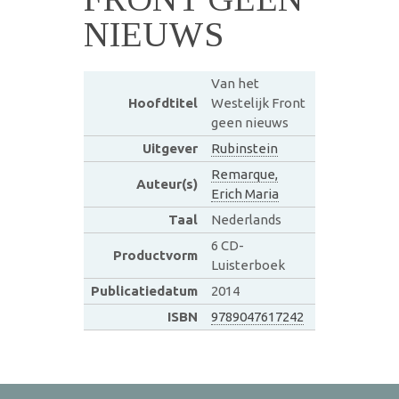
NIEUWS
Van het
Hoofdtitel
Westelijk Front
geen nieuws
Uitgever
Rubinstein
Remarque,
Auteur(s)
Erich Maria
Taal
Nederlands
6 CD-
Productvorm
Luisterboek
Publicatiedatum
2014
ISBN
9789047617242