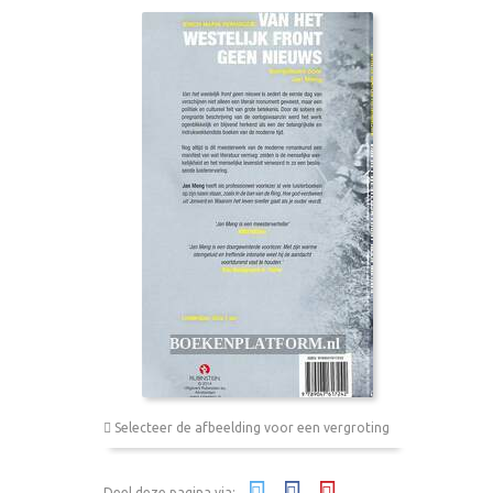
Selecteer de afbeelding voor een vergroting
Deel deze pagina via: