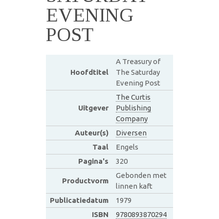
EVENING
POST
A Treasury of
Hoofdtitel
The Saturday
Evening Post
The Curtis
Uitgever
Publishing
Company
Auteur(s)
Diversen
Taal
Engels
Pagina's
320
Gebonden met
Productvorm
linnen kaft
Publicatiedatum
1979
ISBN
9780893870294