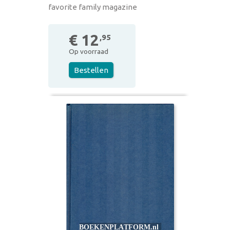
favorite family magazine
€ 12
,95
Op voorraad
Bestellen