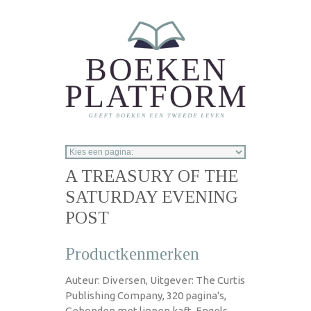
Overslaan en naar de inhoud gaan
A TREASURY OF THE
SATURDAY EVENING
POST
Productkenmerken
Auteur: Diversen, Uitgever: The Curtis
Publishing Company, 320 pagina's,
Gebonden met linnen kaft, Engels,