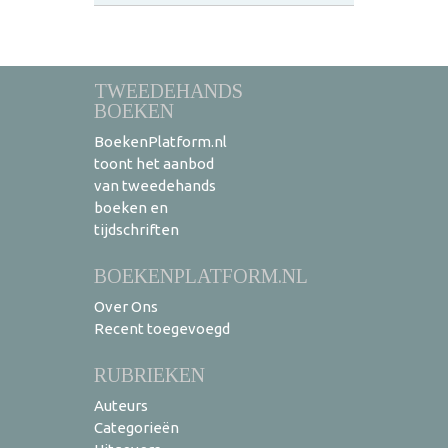
TWEEDEHANDS
BOEKEN
BoekenPlatform.nl
toont het aanbod
van tweedehands
boeken en
tijdschriften
BOEKENPLATFORM.NL
Over Ons
Recent toegevoegd
RUBRIEKEN
Auteurs
Categorieën