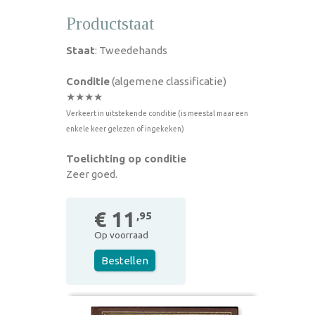
Productstaat
Staat
: Tweedehands
Conditie
(algemene classificatie)
★★★★
Verkeert in uitstekende conditie (is meestal maar een
enkele keer gelezen of ingekeken)
Toelichting op conditie
Zeer goed.
€ 11
,95
Op voorraad
Bestellen