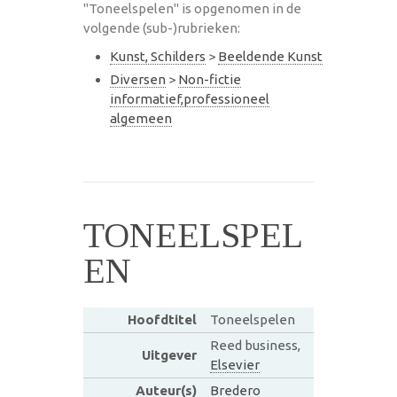
"Toneelspelen" is opgenomen in de
volgende (sub-)rubrieken:
Kunst, Schilders
>
Beeldende Kunst
Diversen
>
Non-fictie
informatief,professioneel
algemeen
TONEELSPEL
EN
Hoofdtitel
Toneelspelen
Reed business,
Uitgever
Elsevier
Auteur(s)
Bredero