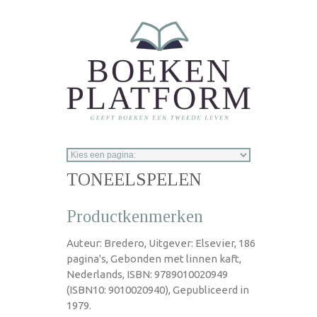
Overslaan en naar de inhoud gaan
TONEELSPELEN
Productkenmerken
Auteur: Bredero, Uitgever: Elsevier, 186
pagina's, Gebonden met linnen kaft,
Nederlands, ISBN: 9789010020949
(ISBN10: 9010020940), Gepubliceerd in
1979.