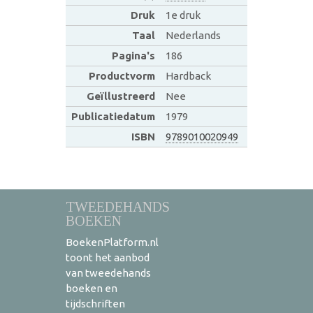
Druk
1e druk
Taal
Nederlands
Pagina's
186
Productvorm
Hardback
Geïllustreerd
Nee
Publicatiedatum
1979
ISBN
9789010020949
TWEEDEHANDS
BOEKEN
BoekenPlatform.nl
toont het aanbod
van tweedehands
boeken en
tijdschriften