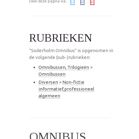
Deel deze pagina via:
RUBRIEKEN
"Soderholm Omnibus" is opgenomen in
de volgende (sub-)rubrieken:
Omnibussen, Trilogieën
>
Omnibussen
Diversen
>
Non-fictie
informatief,professioneel
algemeen
OMNIBUS