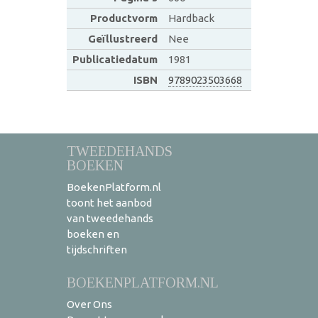
Productvorm
Hardback
Geïllustreerd
Nee
Publicatiedatum
1981
ISBN
9789023503668
TWEEDEHANDS
BOEKEN
BoekenPlatform.nl
toont het aanbod
van tweedehands
boeken en
tijdschriften
BOEKENPLATFORM.NL
Over Ons