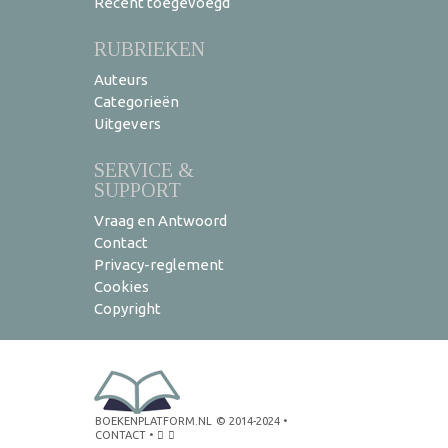
Recent toegevoegd
RUBRIEKEN
Auteurs
Categorieën
Uitgevers
SERVICE &
SUPPORT
Vraag en Antwoord
Contact
Privacy-reglement
Cookies
Copyright
BOEKENPLATFORM.NL
© 2014-2024
•
CONTACT
•