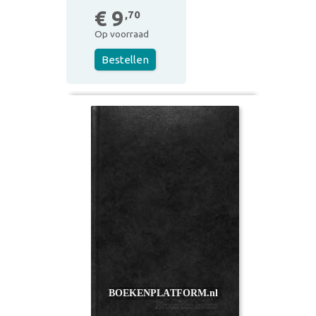
€ 9
,70
Op voorraad
Bestellen