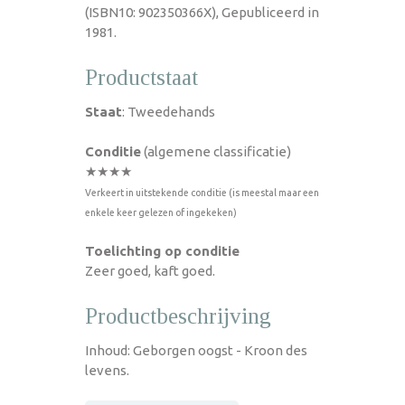
(ISBN10: 902350366X), Gepubliceerd in
1981.
Productstaat
Staat
: Tweedehands
Conditie
(algemene classificatie)
★★★★
Verkeert in uitstekende conditie (is meestal maar een
enkele keer gelezen of ingekeken)
Toelichting op conditie
Zeer goed, kaft goed.
Productbeschrijving
Inhoud: Geborgen oogst - Kroon des
levens.