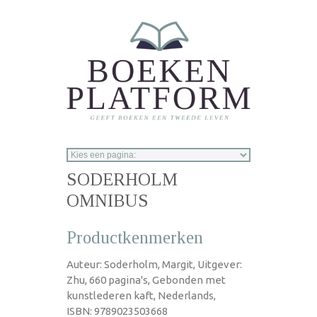
Overslaan en naar de inhoud gaan
SODERHOLM
OMNIBUS
Productkenmerken
Auteur: Soderholm, Margit, Uitgever:
Zhu, 660 pagina's, Gebonden met
kunstlederen kaft, Nederlands,
ISBN: 9789023503668