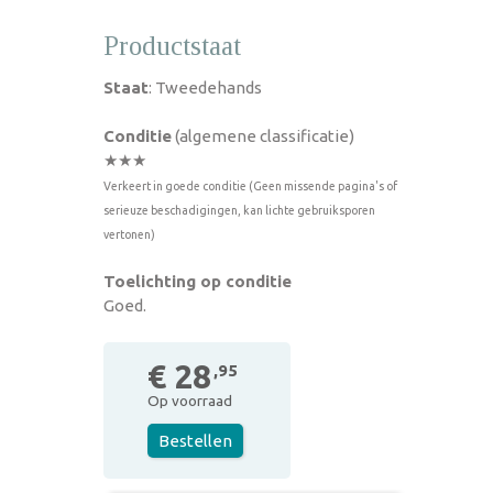
Productstaat
Staat
: Tweedehands
Conditie
(algemene classificatie)
★★★
Verkeert in goede conditie (Geen missende pagina's of
serieuze beschadigingen, kan lichte gebruiksporen
vertonen)
Toelichting op conditie
Goed.
€ 28
,95
Op voorraad
Bestellen