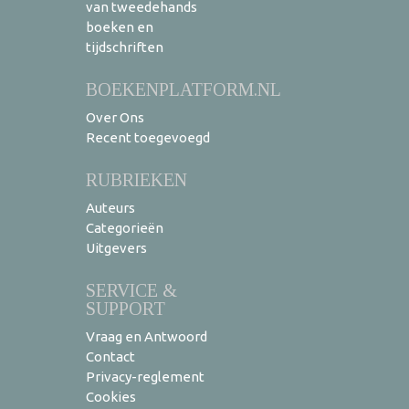
van tweedehands
boeken en
tijdschriften
BOEKENPLATFORM.NL
Over Ons
Recent toegevoegd
RUBRIEKEN
Auteurs
Categorieën
Uitgevers
SERVICE &
SUPPORT
Vraag en Antwoord
Contact
Privacy-reglement
Cookies