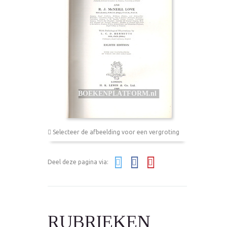
Selecteer de afbeelding voor een vergroting
Deel deze pagina via:
RUBRIEKEN