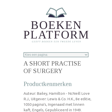
Overslaan en naar de inhoud gaan
A SHORT PRACTISE
OF SURGERY
Productkenmerken
Auteur: Bailey, Hamilton - NcNeill Love
R.J., Uitgever: Lewis & Co. H.K., 8e editie,
1050 pagina's, Ingenaaid met linnen
kaft, Engels, Gepubliceerd in 1949.