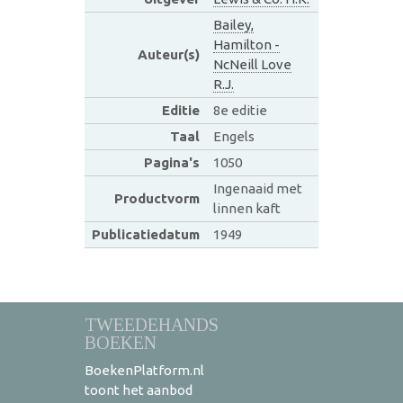
Bailey,
Hamilton -
Auteur(s)
NcNeill Love
R.J.
Editie
8e editie
Taal
Engels
Pagina's
1050
Ingenaaid met
Productvorm
linnen kaft
Publicatiedatum
1949
TWEEDEHANDS
BOEKEN
BoekenPlatform.nl
toont het aanbod