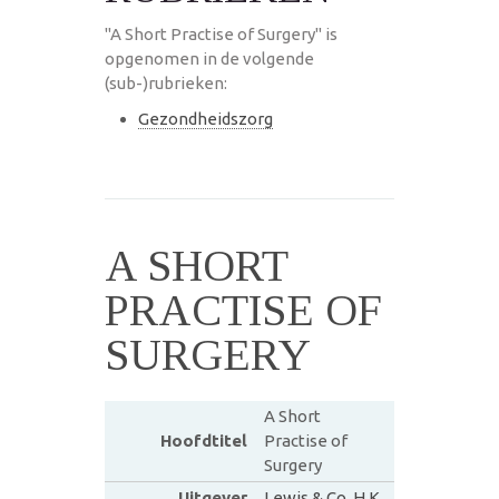
"A Short Practise of Surgery" is
opgenomen in de volgende
(sub-)rubrieken:
Gezondheidszorg
A SHORT
PRACTISE OF
SURGERY
A Short
Hoofdtitel
Practise of
Surgery
Uitgever
Lewis & Co. H.K.