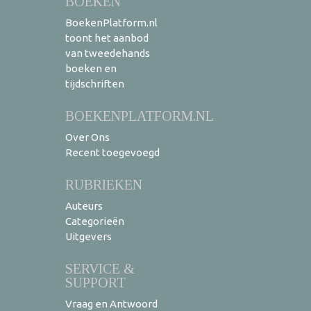
BOEKEN
BoekenPlatform.nl
toont het aanbod
van tweedehands
boeken en
tijdschriften
BOEKENPLATFORM.NL
Over Ons
Recent toegevoegd
RUBRIEKEN
Auteurs
Categorieën
Uitgevers
SERVICE &
SUPPORT
Vraag en Antwoord