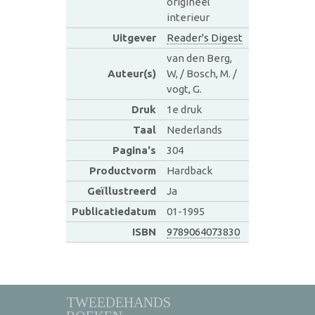
origineel
interieur
Uitgever
Reader's Digest
van den Berg,
Auteur(s)
W, / Bosch, M. /
vogt, G.
Druk
1e druk
Taal
Nederlands
Pagina's
304
Productvorm
Hardback
Geïllustreerd
Ja
Publicatiedatum
01-1995
ISBN
9789064073830
TWEEDEHANDS