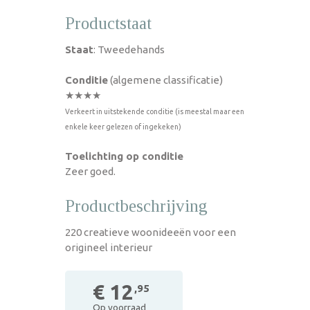
Productstaat
Staat
: Tweedehands
Conditie
(algemene classificatie)
★★★★
Verkeert in uitstekende conditie (is meestal maar een
enkele keer gelezen of ingekeken)
Toelichting op conditie
Zeer goed.
Productbeschrijving
220 creatieve woonideeën voor een
origineel interieur
€ 12
,95
Op voorraad