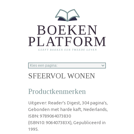
Overslaan en naar de inhoud gaan
SFEERVOL WONEN
Productkenmerken
Uitgever: Reader's Digest, 304 pagina's,
Gebonden met harde kaft, Nederlands,
ISBN: 9789064073830
(ISBN10: 906407383X), Gepubliceerd in
1995.