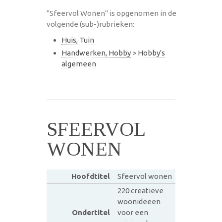
"Sfeervol Wonen" is opgenomen in de
volgende (sub-)rubrieken:
Huis, Tuin
Handwerken, Hobby
>
Hobby's
algemeen
SFEERVOL
WONEN
Hoofdtitel
Sfeervol wonen
220 creatieve
woonideeen
Ondertitel
voor een