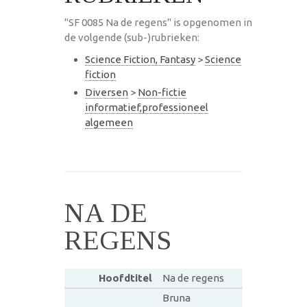
"SF 0085 Na de regens" is opgenomen in
de volgende (sub-)rubrieken:
Science Fiction, Fantasy
>
Science
fiction
Diversen
>
Non-fictie
informatief,professioneel
algemeen
NA DE
REGENS
Hoofdtitel
Na de regens
Bruna