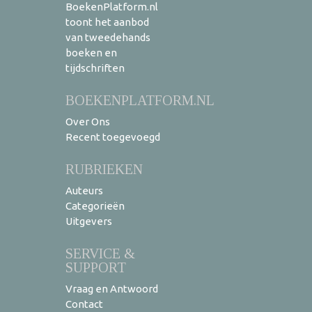
BoekenPlatform.nl
toont het aanbod
van tweedehands
boeken en
tijdschriften
BOEKENPLATFORM.NL
Over Ons
Recent toegevoegd
RUBRIEKEN
Auteurs
Categorieën
Uitgevers
SERVICE &
SUPPORT
Vraag en Antwoord
Contact