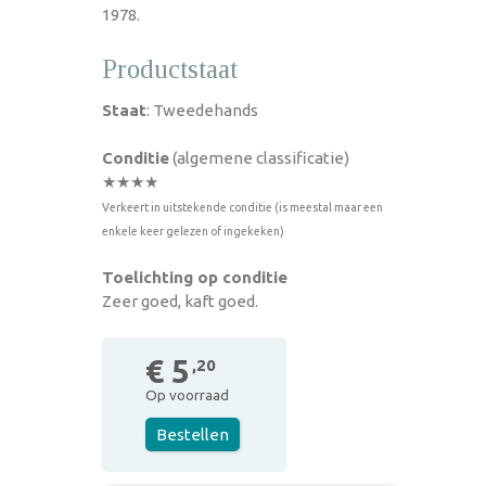
1978.
Productstaat
Staat
: Tweedehands
Conditie
(algemene classificatie)
★★★★
Verkeert in uitstekende conditie (is meestal maar een
enkele keer gelezen of ingekeken)
Toelichting op conditie
Zeer goed, kaft goed.
€ 5
,20
Op voorraad
Bestellen