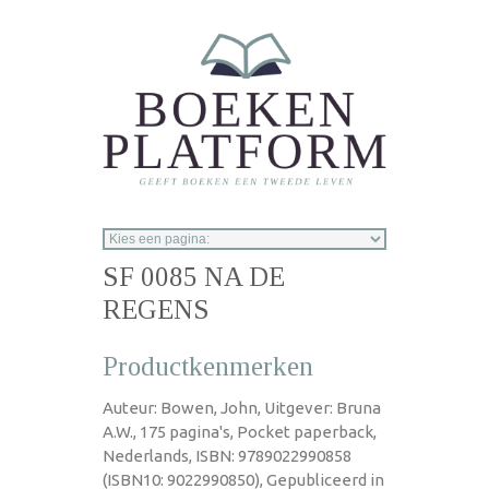
Overslaan en naar de inhoud gaan
SF 0085 NA DE
REGENS
Productkenmerken
Auteur: Bowen, John, Uitgever: Bruna
A.W., 175 pagina's, Pocket paperback,
Nederlands, ISBN: 9789022990858
(ISBN10: 9022990850), Gepubliceerd in