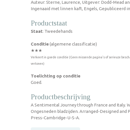
Auteur: Sterne, Laurence, Uitgever: Dodd-Mead an
Ingenaaid met linnen kaft, Engels, Gepubliceerd in
Productstaat
Staat
: Tweedehands
Conditie
(algemene classificatie)
★★★
Verkeert in goede conditie (Geen missende pagina's of serieuze besch
vertonen)
Toelichting op conditie
Goed.
Productbeschrijving
A Sentimental Journey through France and Italy. W
Ongesneden bladzijden. Arranged-Designed and Pr
Press-Cambridge-U-S-A.