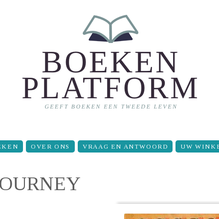
EKEN
OVER ONS
VRAAG EN ANTWOORD
UW WINK
JOURNEY