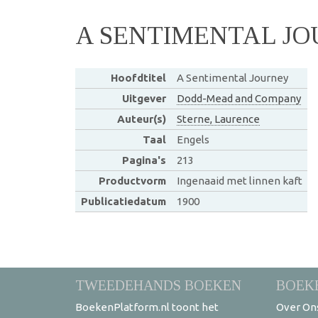
A SENTIMENTAL J
Hoofdtitel
A Sentimental Journey
Uitgever
Dodd-Mead and Company
Auteur(s)
Sterne, Laurence
Taal
Engels
Pagina's
213
Productvorm
Ingenaaid met linnen kaft
Publicatiedatum
1900
TWEEDEHANDS BOEKEN
BOEK
BoekenPlatform.nl toont het
Over On