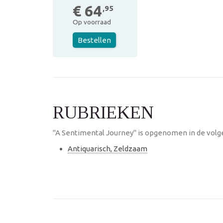
€ 64
,95
Op voorraad
Bestellen
RUBRIEKEN
"A Sentimental Journey" is opgenomen in de volg
Antiquarisch, Zeldzaam