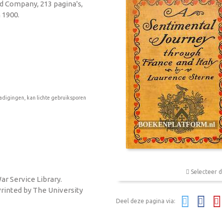
d Company, 213 pagina's,
 1900.
adigingen, kan lichte gebruiksporen
Selecteer d
ar Service Library.
inted by The University
Deel deze pagina via: