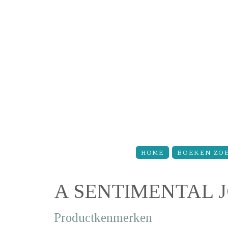
Overslaan en naar de inhoud gaan
HOME
BOEKEN ZO
A SENTIMENTAL 
Productkenmerken