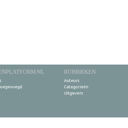
ENPLATFORM.NL
RUBRIEKEN
s
Auteurs
toegevoegd
Categorieën
Uitgevers