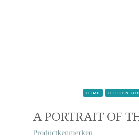
Overslaan en naar de inhoud gaan
HOME
BOEKEN ZO
A PORTRAIT OF 
Productkenmerken