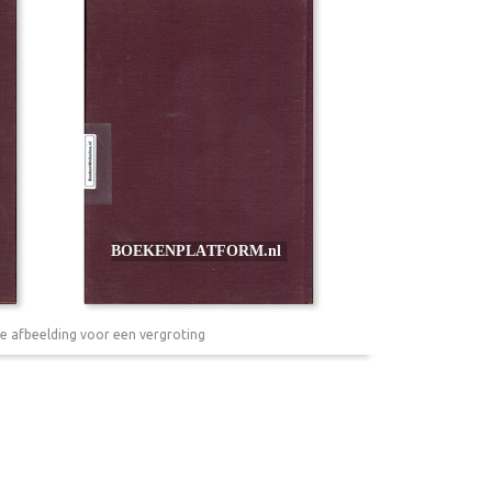
e afbeelding voor een vergroting