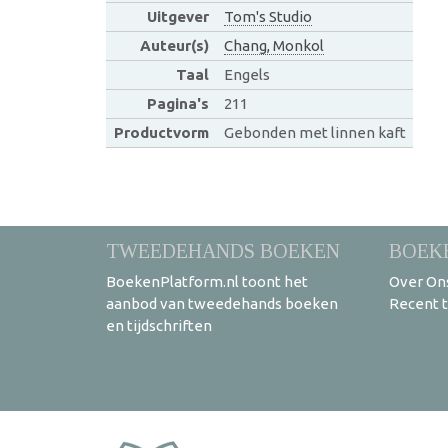
Uitgever
Tom's Studio
Auteur(s)
Chang, Monkol
Taal
Engels
Pagina's
211
Productvorm
Gebonden met linnen kaft
TWEEDEHANDS BOEKEN
BOEK
BoekenPlatform.nl toont het
Over On
aanbod van tweedehands boeken
Recent 
en tijdschriften