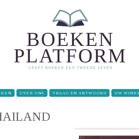
EKEN
OVER ONS
VRAAG EN ANTWOORD
UW WINK
THAILAND