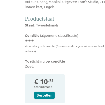
Auteur: Chang, Monkol, Uitgever: Tom's Studio, 2
linnen kaft, Engels.
Productstaat
Staat
: Tweedehands
Conditie
(algemene classificatie)
★★★
Verkeert in goede conditie (Geen missende pagina's of serieuze besch
vertonen)
Toelichting op conditie
Goed.
€ 10
,95
Op voorraad
Bestellen