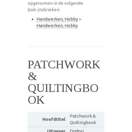
opgenomen in de volgende
(sub-)rubrieken:
Handwerken, Hobby
>
Handwerken, Hobby
PATCHWORK
&
QUILTINGBO
OK
Patchwork &
Hoofdtitel
Quiltingbook
Uitgever
Ondori