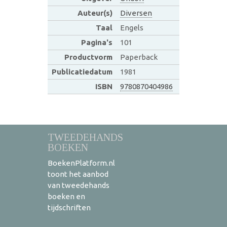
Auteur(s)
Diversen
Taal
Engels
Pagina's
101
Productvorm
Paperback
Publicatiedatum
1981
ISBN
9780870404986
TWEEDEHANDS
BOEKEN
BoekenPlatform.nl
toont het aanbod
van tweedehands
boeken en
tijdschriften