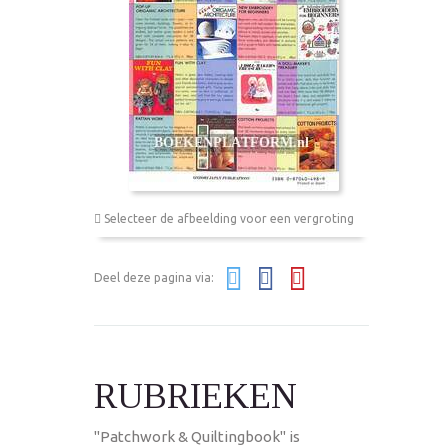
Selecteer de afbeelding voor een vergroting
Deel deze pagina via:
RUBRIEKEN
"Patchwork & Quiltingbook" is