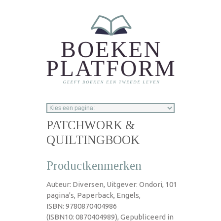
Overslaan en naar de inhoud gaan
PATCHWORK &
QUILTINGBOOK
Productkenmerken
Auteur: Diversen, Uitgever: Ondori, 101
pagina's, Paperback, Engels,
ISBN: 9780870404986
(ISBN10: 0870404989), Gepubliceerd in