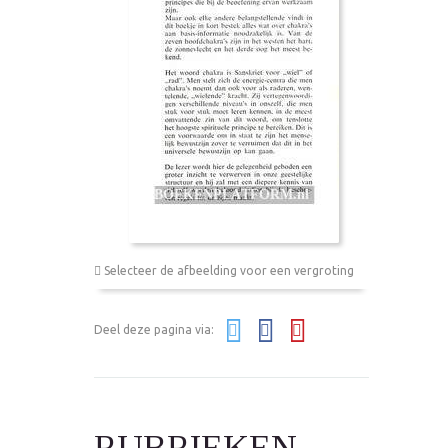
Selecteer de afbeelding voor een vergroting
Deel deze pagina via:
RUBRIEKEN