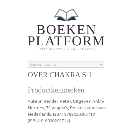
Overslaan en naar de inhoud gaan
OVER CHAKRA'S 1
Productkenmerken
Auteur: Rendel, Peter, Uitgever: Ankh-
Hermes, 78 pagina's, Pocket paperback,
Nederlands, ISBN: 9789020205718
(ISBN10: 9020205714).