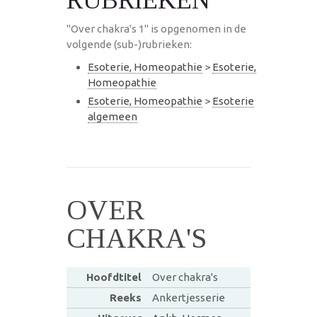
"Over chakra's 1" is opgenomen in de
volgende (sub-)rubrieken:
Esoterie, Homeopathie
>
Esoterie,
Homeopathie
Esoterie, Homeopathie
>
Esoterie
algemeen
OVER
CHAKRA'S
Hoofdtitel
Over chakra's
Reeks
Ankertjesserie