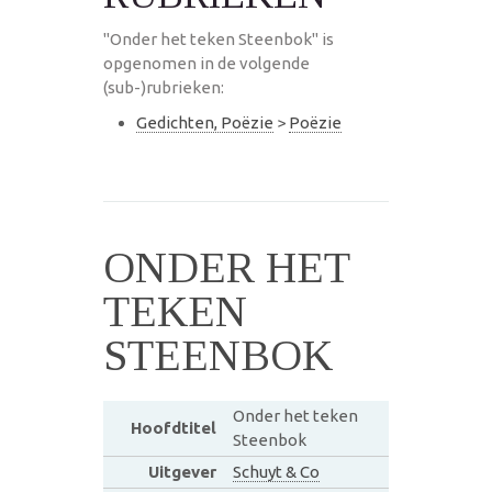
"Onder het teken Steenbok" is
opgenomen in de volgende
(sub-)rubrieken:
Gedichten, Poëzie
>
Poëzie
ONDER HET
TEKEN
STEENBOK
Onder het teken
Hoofdtitel
Steenbok
Uitgever
Schuyt & Co