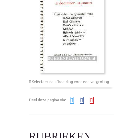
Selecteer de afbeelding voor een vergroting
Deel deze pagina via:
RUBRIEKEN