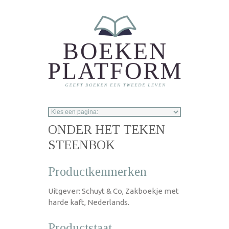
Overslaan en naar de inhoud gaan
ONDER HET TEKEN
STEENBOK
Productkenmerken
Uitgever: Schuyt & Co, Zakboekje met
harde kaft, Nederlands.
Productstaat