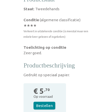
Staat
: Tweedehands
Conditie
(algemene classificatie)
★★★★
Verkeert in uitstekende conditie (is meestal maar een
enkele keer gelezen of ingekeken)
Toelichting op conditie
Zeer goed.
Productbeschrijving
Gedrukt op speciaal papier.
€ 5
,70
Op voorraad
Bestellen