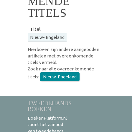
MENDE
TITELS
Titel
Nieuw- Engeland
Hierboven zijn andere aangeboden
artikelen met overeenkomende
titels vermeld.
Zoek naar alle overeenkomende
titels:
Nieuw-Engeland
TWEEDEHANDS
BOEKEN
BoekenPlatform.nl
toont het aanbod
van tweedehands