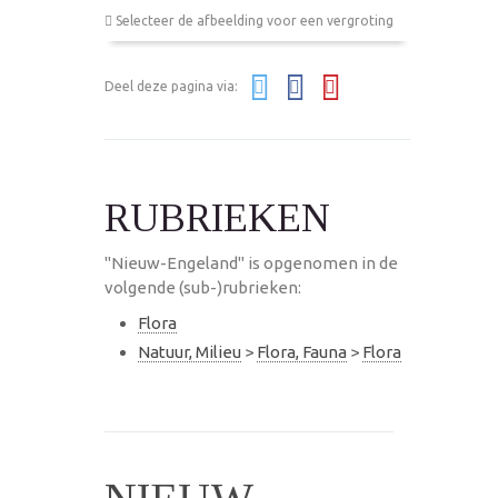
Selecteer de afbeelding voor een vergroting
Deel deze pagina via:
RUBRIEKEN
"Nieuw-Engeland" is opgenomen in de
volgende (sub-)rubrieken:
Flora
Natuur, Milieu
>
Flora, Fauna
>
Flora