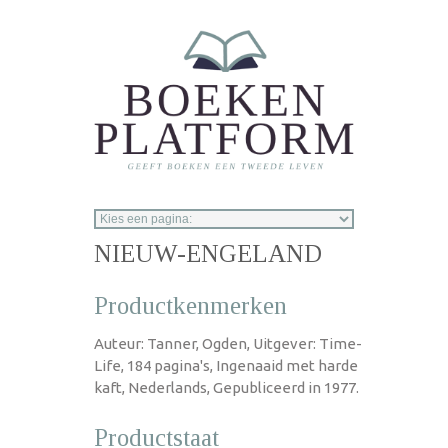
Overslaan en naar de inhoud gaan
NIEUW-ENGELAND
Productkenmerken
Auteur: Tanner, Ogden, Uitgever: Time-
Life, 184 pagina's, Ingenaaid met harde
kaft, Nederlands, Gepubliceerd in 1977.
Productstaat