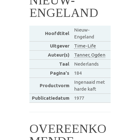
NIEUW-
ENGELAND
Nieuw-
Hoofdtitel
Engeland
Uitgever
Time-Life
Auteur(s)
Tanner, Ogden
Taal
Nederlands
Pagina's
184
Ingenaaid met
Productvorm
harde kaft
Publicatiedatum
1977
OVEREENKO