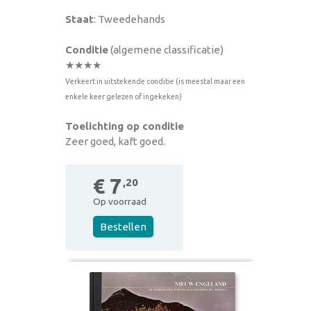
Staat
: Tweedehands
Conditie
(algemene classificatie)
★★★★
Verkeert in uitstekende conditie (is meestal maar een
enkele keer gelezen of ingekeken)
Toelichting op conditie
Zeer goed, kaft goed.
€ 7
,20
Op voorraad
Bestellen