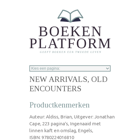
Overslaan en naar de inhoud gaan
NEW ARRIVALS, OLD
ENCOUNTERS
Productkenmerken
Auteur: Aldiss, Brian, Uitgever: Jonathan
Cape, 223 pagina's, Ingenaaid met
linnen kaft en omslag, Engels,
ISBN: 9780224016810