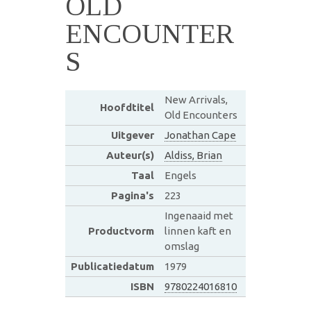
OLD
ENCOUNTER
S
New Arrivals,
Hoofdtitel
Old Encounters
Uitgever
Jonathan Cape
Auteur(s)
Aldiss, Brian
Taal
Engels
Pagina's
223
Ingenaaid met
Productvorm
linnen kaft en
omslag
Publicatiedatum
1979
ISBN
9780224016810