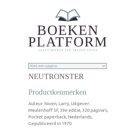
Overslaan en naar de inhoud gaan
NEUTRONSTER
Productkenmerken
Auteur: Niven, Larry, Uitgever:
Meulenhoff SF, 39e editie, 320 pagina's,
Pocket paperback, Nederlands,
Gepubliceerd in 1970.