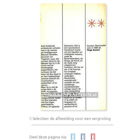
Selecteer de afbeelding voor een vergroting
Deel deze pagina via: