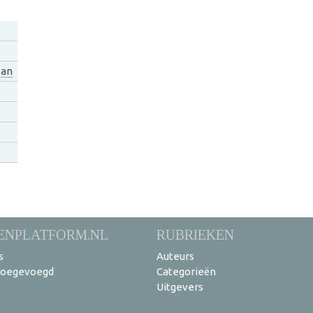
van
ENPLATFORM.NL
RUBRIEKEN
s
Auteurs
toegevoegd
Categorieën
Uitgevers