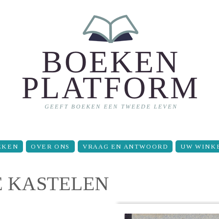
EKEN
OVER ONS
VRAAG EN ANTWOORD
UW WINK
 KASTELEN