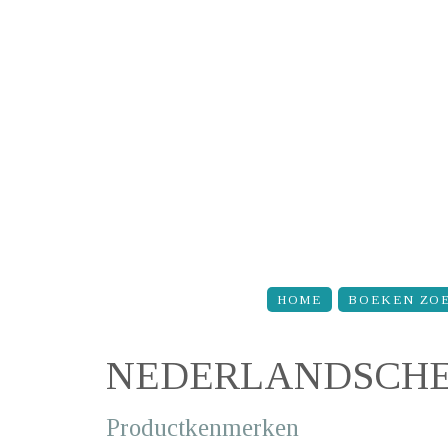
Overslaan en naar de inhoud gaan
HOME
BOEKEN ZO
NEDERLANDSCHE
Productkenmerken