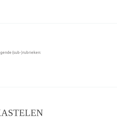
gende (sub-)rubrieken:
KASTELEN