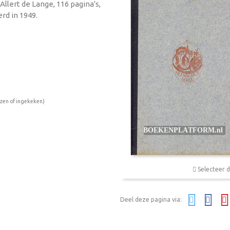
Allert de Lange, 116 pagina's,
rd in 1949.
ezen of ingekeken)
Selecteer d
Deel deze pagina via: