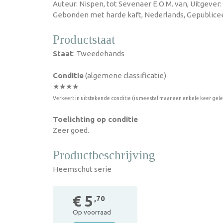
Auteur: Nispen, tot Sevenaer E.O.M. van, Uitgever: 
Gebonden met harde kaft, Nederlands, Gepublicee
Productstaat
Staat
: Tweedehands
Conditie
(algemene classificatie)
★★★★
Verkeert in uitstekende conditie (is meestal maar een enkele keer gel
Toelichting op conditie
Zeer goed.
Productbeschrijving
Heemschut serie
€ 5
,70
Op voorraad