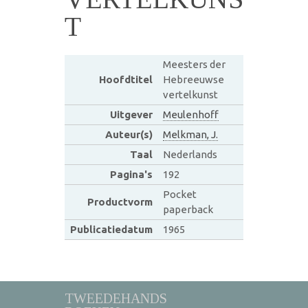
T
Meesters der
Hoofdtitel
Hebreeuwse
vertelkunst
Uitgever
Meulenhoff
Auteur(s)
Melkman, J.
Taal
Nederlands
Pagina's
192
Pocket
Productvorm
paperback
Publicatiedatum
1965
TWEEDEHANDS