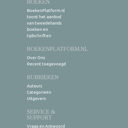
BOEKEN
BoekenPlatform.nl
toont het aanbod
van tweedehands
boeken en
tijdschriften
BOEKENPLATFORM.NL
Over Ons
Recent toegevoegd
RUBRIEKEN
Auteurs
Categorieën
Uitgevers
SERVICE &
SUPPORT
Vraag en Antwoord