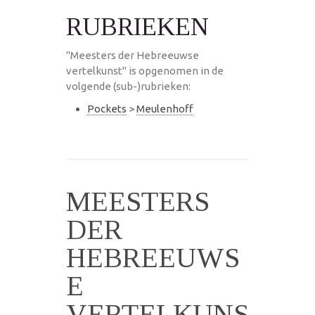
RUBRIEKEN
"Meesters der Hebreeuwse
vertelkunst" is opgenomen in de
volgende (sub-)rubrieken:
Pockets
>
Meulenhoff
MEESTERS
DER
HEBREEUWS
E
VERTELKUNS