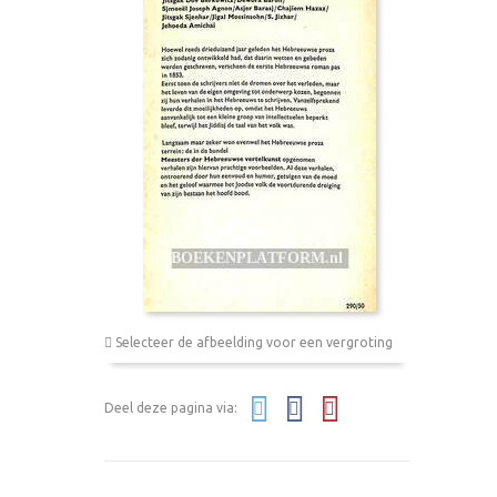
Selecteer de afbeelding voor een vergroting
Deel deze pagina via: