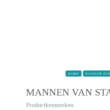
Overslaan en naar de inhoud gaan
HOME
BOEKEN ZO
MANNEN VAN ST
Productkenmerken