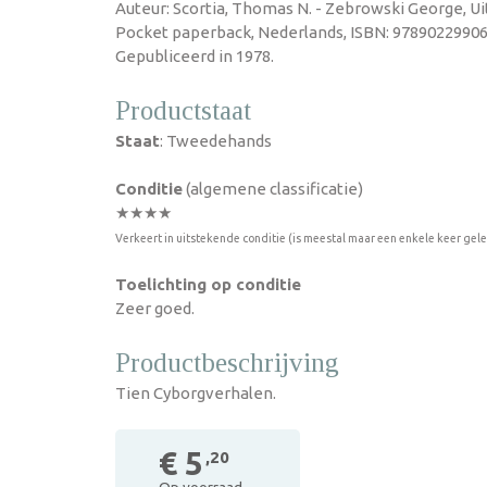
Auteur: Scortia, Thomas N. - Zebrowski George, Uit
Pocket paperback, Nederlands, ISBN: 97890229906
Gepubliceerd in 1978.
Productstaat
Staat
: Tweedehands
Conditie
(algemene classificatie)
★★★★
Verkeert in uitstekende conditie (is meestal maar een enkele keer gel
Toelichting op conditie
Zeer goed.
Productbeschrijving
Tien Cyborgverhalen.
€ 5
,20