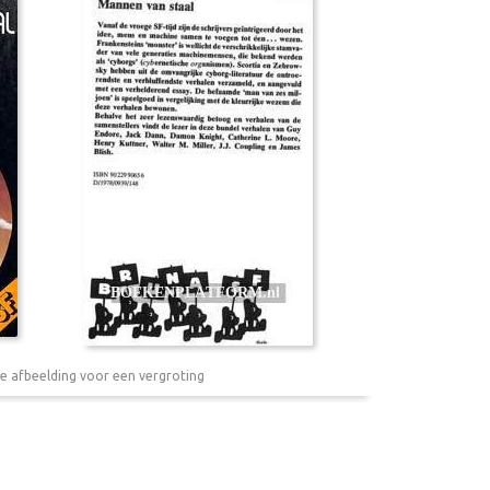
e afbeelding voor een vergroting