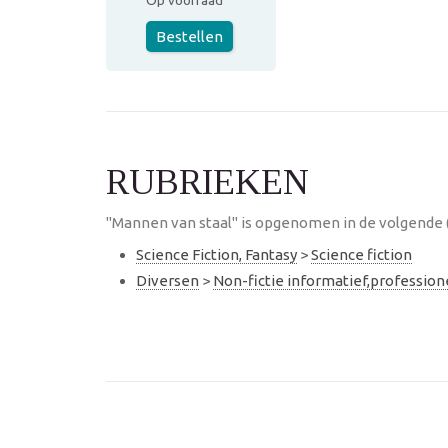
Op voorraad
Bestellen
RUBRIEKEN
"Mannen van staal" is opgenomen in de volgende 
Science Fiction, Fantasy
>
Science fiction
Diversen
>
Non-fictie informatief,professio