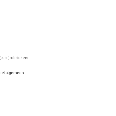
(sub-)rubrieken:
neel algemeen