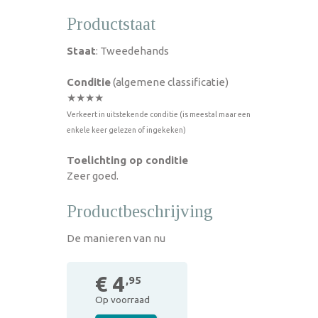
Productstaat
Staat
: Tweedehands
Conditie
(algemene classificatie)
★★★★
Verkeert in uitstekende conditie (is meestal maar een
enkele keer gelezen of ingekeken)
Toelichting op conditie
Zeer goed.
Productbeschrijving
De manieren van nu
€ 4
,95
Op voorraad