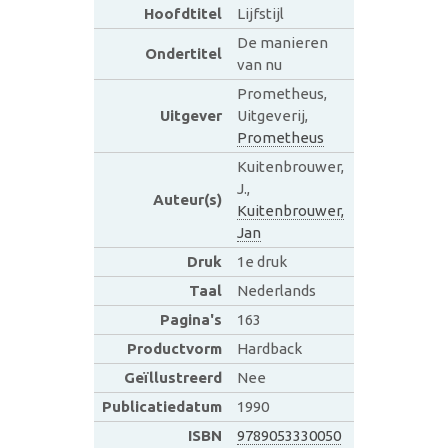
Hoofdtitel
Lijfstijl
De manieren
Ondertitel
van nu
Prometheus,
Uitgever
Uitgeverij,
Prometheus
Kuitenbrouwer,
J.,
Auteur(s)
Kuitenbrouwer,
Jan
Druk
1e druk
Taal
Nederlands
Pagina's
163
Productvorm
Hardback
Geïllustreerd
Nee
Publicatiedatum
1990
ISBN
9789053330050