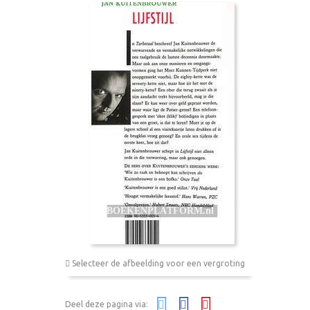
Selecteer de afbeelding voor een vergroting
Deel deze pagina via: