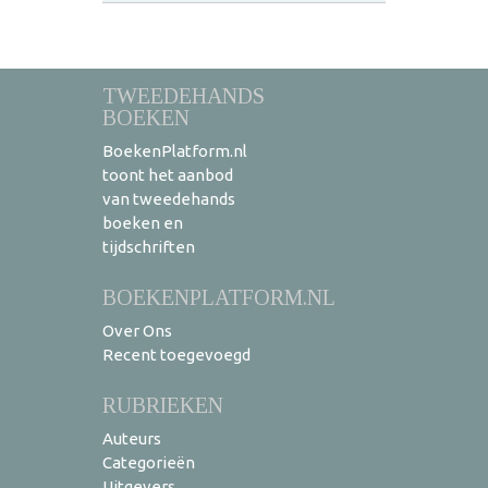
TWEEDEHANDS
BOEKEN
BoekenPlatform.nl
toont het aanbod
van tweedehands
boeken en
tijdschriften
BOEKENPLATFORM.NL
Over Ons
Recent toegevoegd
RUBRIEKEN
Auteurs
Categorieën
Uitgevers