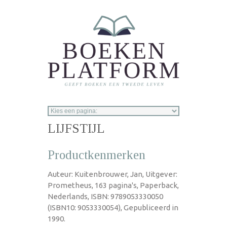
Overslaan en naar de inhoud gaan
LIJFSTIJL
Productkenmerken
Auteur: Kuitenbrouwer, Jan, Uitgever:
Prometheus, 163 pagina's, Paperback,
Nederlands, ISBN: 9789053330050
(ISBN10: 9053330054), Gepubliceerd in
1990.