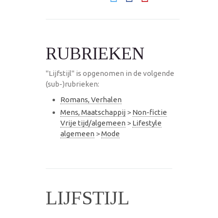
RUBRIEKEN
"Lijfstijl" is opgenomen in de volgende
(sub-)rubrieken:
Romans, Verhalen
Mens, Maatschappij
>
Non-fictie
Vrije tijd/algemeen
>
Lifestyle
algemeen
>
Mode
LIJFSTIJL