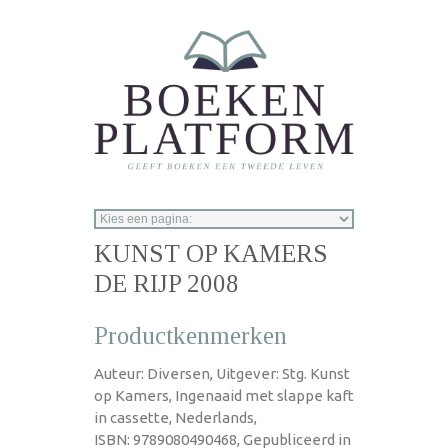
Overslaan en naar de inhoud gaan
KUNST OP KAMERS
DE RIJP 2008
Productkenmerken
Auteur: Diversen, Uitgever: Stg. Kunst
op Kamers, Ingenaaid met slappe kaft
in cassette, Nederlands,
ISBN: 9789080490468, Gepubliceerd in