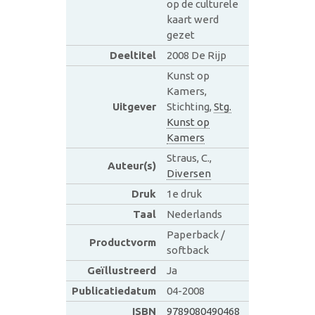
op de culturele
kaart werd
gezet
Deeltitel
2008 De Rijp
Kunst op
Kamers,
Uitgever
Stichting,
Stg.
Kunst op
Kamers
Straus, C.,
Auteur(s)
Diversen
Druk
1e druk
Taal
Nederlands
Paperback /
Productvorm
softback
Geïllustreerd
Ja
Publicatiedatum
04-2008
ISBN
9789080490468