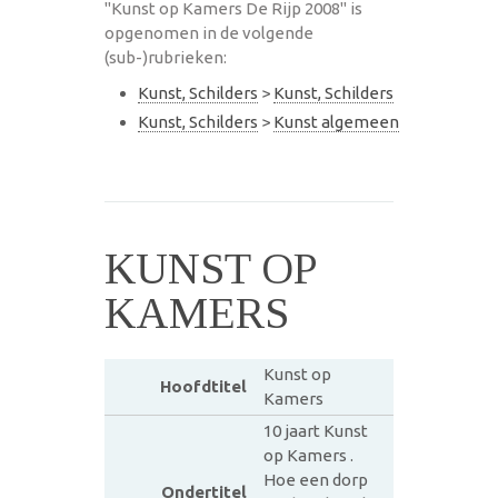
"Kunst op Kamers De Rijp 2008" is
opgenomen in de volgende
(sub-)rubrieken:
Kunst, Schilders
>
Kunst, Schilders
Kunst, Schilders
>
Kunst algemeen
KUNST OP
KAMERS
Kunst op
Hoofdtitel
Kamers
10 jaart Kunst
op Kamers .
Hoe een dorp
Ondertitel