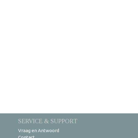
SERVICE & SUPPORT
Vraag en Antwoord
Contact