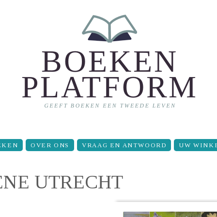
EKEN
OVER ONS
VRAAG EN ANTWOORD
UW WINK
OENE UTRECHT