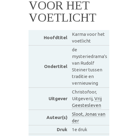
VOOR HET
VOETLICHT
Karma voor het
Hoofdtitel
voetlicht
de
mysteriedrama's
van Rudolf
Ondertitel
Steiner tussen
traditie en
vernieuwing
Christofoor,
Uitgever
Uitgeverij,
Vrij
Geestesleven
Sloot, Jonas van
Auteur(s)
der
Druk
1e druk