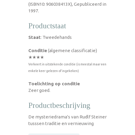
(ISBN10: 906038413X), Gepubliceerd in
1997.
Productstaat
Staat
: Tweedehands
Conditie
(algemene classificatie)
★★★★
Verkeert in uitstekende conditie (is meestal maar een
enkele keer gelezen of ingekeken)
Toelichting op conditie
Zeer goed.
Productbeschrijving
De mysteriedrama's van Rudlf Steiner
tusssen traditie en vernieuwing