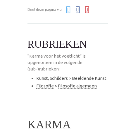
Deel deze pagina via:
RUBRIEKEN
"Karma voor het voetlicht" is
opgenomen in de volgende
(sub-)rubrieken:
Kunst, Schilders
>
Beeldende Kunst
Filosofie
>
Filosofie algemeen
KARMA