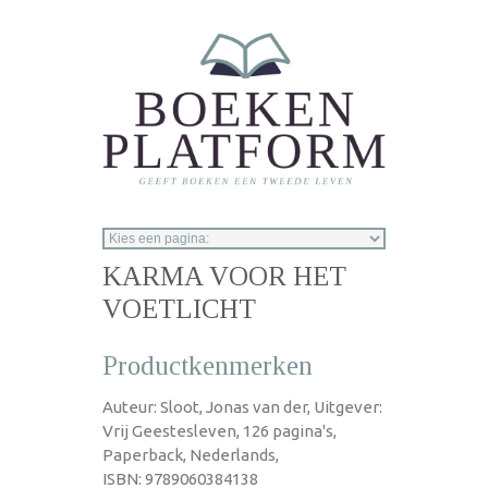
Overslaan en naar de inhoud gaan
KARMA VOOR HET
VOETLICHT
Productkenmerken
Auteur: Sloot, Jonas van der, Uitgever:
Vrij Geestesleven, 126 pagina's,
Paperback, Nederlands,
ISBN: 9789060384138