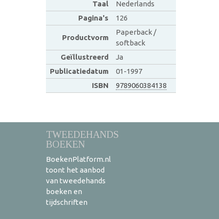
Taal
Nederlands
Pagina's
126
Paperback /
Productvorm
softback
Geïllustreerd
Ja
Publicatiedatum
01-1997
ISBN
9789060384138
TWEEDEHANDS
BOEKEN
BoekenPlatform.nl
toont het aanbod
van tweedehands
boeken en
tijdschriften