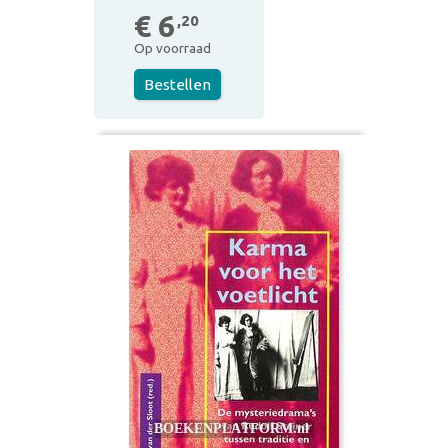
€ 6
,20
Op voorraad
Bestellen