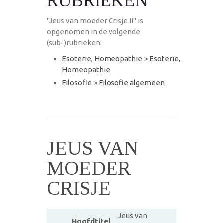
RUBRIEKEN
"Jeus van moeder Crisje II" is
opgenomen in de volgende
(sub-)rubrieken:
Esoterie, Homeopathie
>
Esoterie,
Homeopathie
Filosofie
>
Filosofie algemeen
JEUS VAN
MOEDER
CRISJE
Jeus van
Hoofdtitel