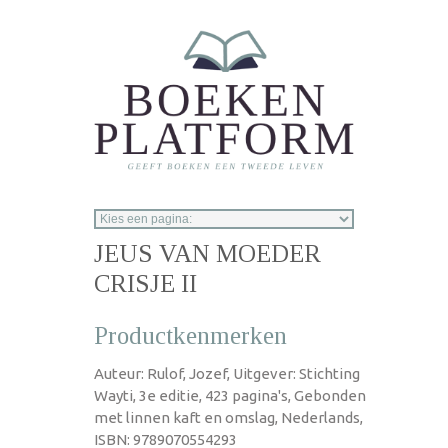
Overslaan en naar de inhoud gaan
JEUS VAN MOEDER
CRISJE II
Productkenmerken
Auteur: Rulof, Jozef, Uitgever: Stichting
Wayti, 3e editie, 423 pagina's, Gebonden
met linnen kaft en omslag, Nederlands,
ISBN: 9789070554293