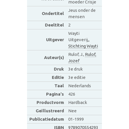
moeder Crisje
Jeus onder de
Ondertitel
mensen
Deeltitel
2
Wayti
Uitgever
Uitgeverij,,
Stichting Wayti
Rulof, J.,
Rulof,
Auteur(s)
Jozef
Druk
3e druk
Editie
3e editie
Taal
Nederlands
Pagina's
426
Productvorm
Hardback
Geïllustreerd
Nee
Publicatiedatum
01-1999
ISBN
9789070554293