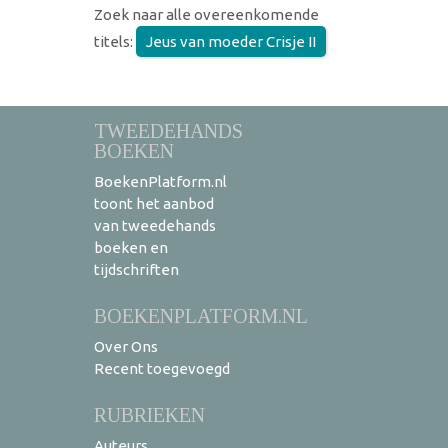
Zoek naar alle overeenkomende
titels:
Jeus van moeder Crisje II
TWEEDEHANDS
BOEKEN
BoekenPlatform.nl
toont het aanbod
van tweedehands
boeken en
tijdschriften
BOEKENPLATFORM.NL
Over Ons
Recent toegevoegd
RUBRIEKEN
Auteurs