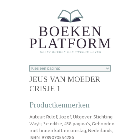
Overslaan en naar de inhoud gaan
JEUS VAN MOEDER
CRISJE 1
Productkenmerken
Auteur: Rulof, Jozef, Uitgever: Stichting
Wayti, 3e editie, 438 pagina's, Gebonden
met linnen kaft en omslag, Nederlands,
ISBN: 9789070554286