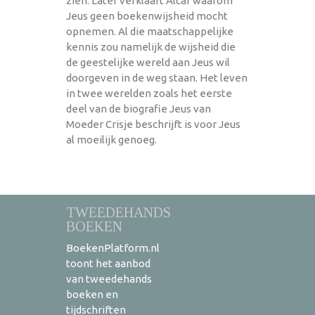
zien. Later verklaart Alcar waarom
Jeus geen boekenwijsheid mocht
opnemen. Al die maatschappelijke
kennis zou namelijk de wijsheid die
de geestelijke wereld aan Jeus wil
doorgeven in de weg staan. Het leven
in twee werelden zoals het eerste
deel van de biografie Jeus van
Moeder Crisje beschrijft is voor Jeus
al moeilijk genoeg.
TWEEDEHANDS
BOEKEN
BoekenPlatform.nl
toont het aanbod
van tweedehands
boeken en
tijdschriften