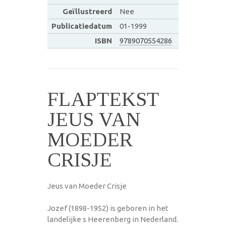
Geïllustreerd
Nee
Publicatiedatum
01-1999
ISBN
9789070554286
FLAPTEKST
JEUS VAN
MOEDER
CRISJE
Jeus van Moeder Crisje
Jozef (1898-1952) is geboren in het
landelijke s Heerenberg in Nederland.