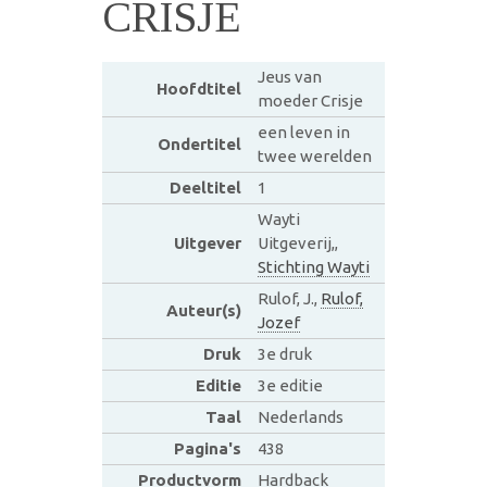
CRISJE
Jeus van
Hoofdtitel
moeder Crisje
een leven in
Ondertitel
twee werelden
Deeltitel
1
Wayti
Uitgever
Uitgeverij,,
Stichting Wayti
Rulof, J.,
Rulof,
Auteur(s)
Jozef
Druk
3e druk
Editie
3e editie
Taal
Nederlands
Pagina's
438
Productvorm
Hardback