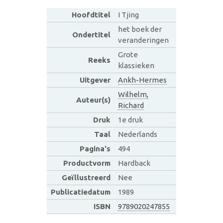
Hoofdtitel
I Tjing
het boek der
Ondertitel
veranderingen
Grote
Reeks
klassieken
Uitgever
Ankh-Hermes
Wilhelm,
Auteur(s)
Richard
Druk
1e druk
Taal
Nederlands
Pagina's
494
Productvorm
Hardback
Geïllustreerd
Nee
Publicatiedatum
1989
ISBN
9789020247855