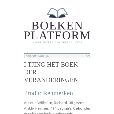
Overslaan en naar de inhoud gaan
I TJING HET BOEK
DER
VERANDERINGEN
Productkenmerken
Auteur: Wilhelm, Richard, Uitgever:
Ankh-Hermes, 494 pagina's, Gebonden
met linnen kaft, Nederlands,