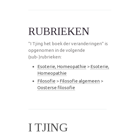
RUBRIEKEN
"I Tjing het boek der veranderingen" is
opgenomen in de volgende
(sub-)rubrieken:
Esoterie, Homeopathie
>
Esoterie,
Homeopathie
Filosofie
>
Filosofie algemeen
>
Oosterse filosofie
I TJING