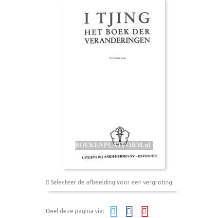
Selecteer de afbeelding voor een vergroting
Deel deze pagina via: