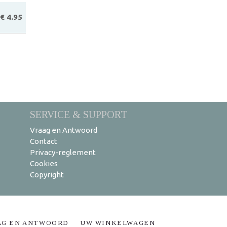
€ 4.95
SERVICE & SUPPORT
Vraag en Antwoord
Contact
Privacy-reglement
Cookies
Copyright
AG EN ANTWOORD
UW WINKELWAGEN