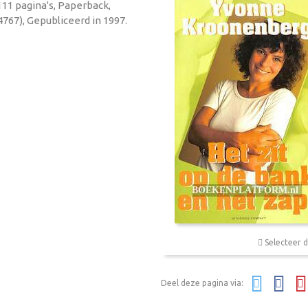
111 pagina's, Paperback,
767), Gepubliceerd in 1997.
Selecteer d
Deel deze pagina via: