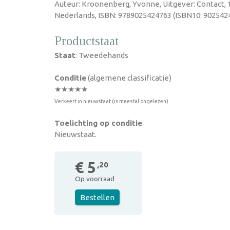
Auteur: Kroonenberg, Yvonne, Uitgever: Contact, 
Nederlands, ISBN: 9789025424763 (ISBN10: 9025424
Productstaat
Staat
: Tweedehands
Conditie
(algemene classificatie)
★★★★★
Verkeert in nieuwstaat (is meestal ongelezen)
Toelichting op conditie
Nieuwstaat.
€ 5
,20
Op voorraad
Bestellen