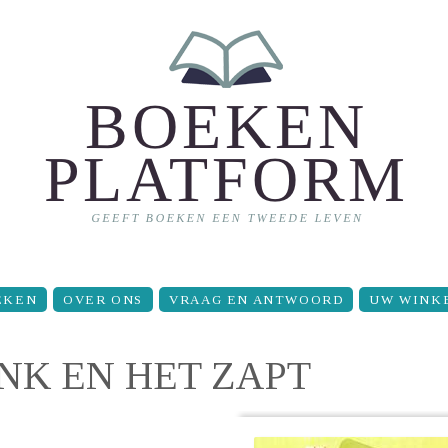
EKEN
OVER ONS
VRAAG EN ANTWOORD
UW WINK
ANK EN HET ZAPT