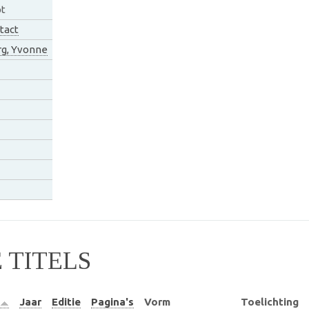
pt
tact
g, Yvonne
TITELS
Jaar
Editie
Pagina's
Vorm
Toelichting