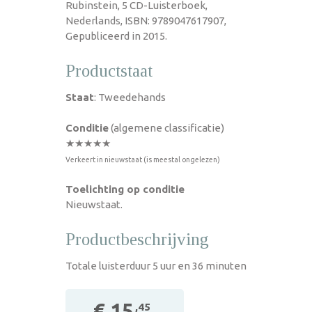
Rubinstein, 5 CD-Luisterboek,
Nederlands, ISBN: 9789047617907,
Gepubliceerd in 2015.
Productstaat
Staat
: Tweedehands
Conditie
(algemene classificatie)
★★★★★
Verkeert in nieuwstaat (is meestal ongelezen)
Toelichting op conditie
Nieuwstaat.
Productbeschrijving
Totale luisterduur 5 uur en 36 minuten
€ 15
,45