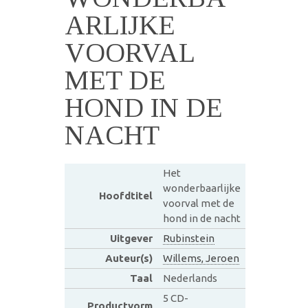
ARLIJKE
VOORVAL
MET DE
HOND IN DE
NACHT
Het
wonderbaarlijke
Hoofdtitel
voorval met de
hond in de nacht
Uitgever
Rubinstein
Auteur(s)
Willems, Jeroen
Taal
Nederlands
5 CD-
Productvorm