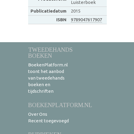
Luisterboek
Publicatiedatum
2015
ISBN
9789047617907
TWEEDEHANDS
BOEKEN
BoekenPlatform.nl
toont het aanbod
van tweedehands
boeken en
tijdschriften
BOEKENPLATFORM.NL
Over Ons
Recent toegevoegd