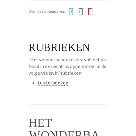
Deel deze pagina via:
RUBRIEKEN
"Het wonderbaarlijke voorval met de
hond in de nacht" is opgenomen in de
volgende (sub-)rubrieken:
Luisterboeken
HET
WONDERBA