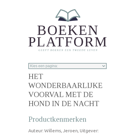
Overslaan en naar de inhoud gaan
HET
WONDERBAARLIJKE
VOORVAL MET DE
HOND IN DE NACHT
Productkenmerken
Auteur: Willems, Jeroen, Uitgever: