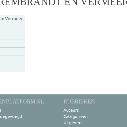
N REMBRANDT EN VERMEE
 en Vermeer
ENPLATFORM.NL
RUBRIEKEN
s
Auteurs
toegevoegd
Categorieën
Uitgevers