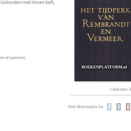
s, Gebonden met linnen kaft,
ezen of ingekeken)
Selecteer d
Deel deze pagina via: