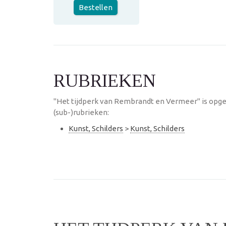
Bestellen
RUBRIEKEN
"Het tijdperk van Rembrandt en Vermeer" is opg
(sub-)rubrieken:
Kunst, Schilders
>
Kunst, Schilders