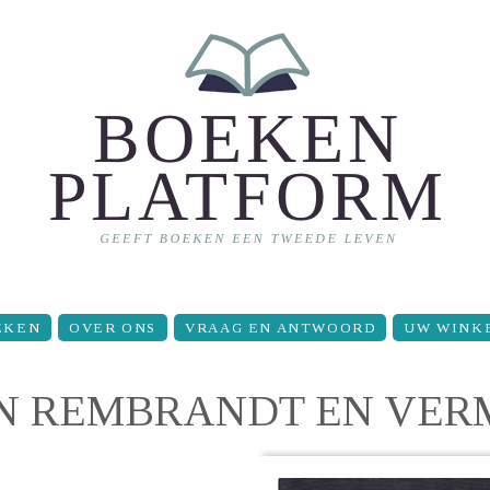
EKEN
OVER ONS
VRAAG EN ANTWOORD
UW WINK
AN REMBRANDT EN VER