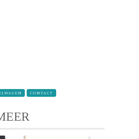
ELWAGEN
CONTACT
MEER