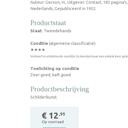
Auteur: Gerson, H., Uitgever: Contact, 183 pagina'
Nederlands, Gepubliceerd in 1952.
Productstaat
Staat
: Tweedehands
Conditie
(algemene classificatie)
★★★★
Verkeert in uitstekende conditie (is meestal maar een enkele keer gel
Toelichting op conditie
Zeer goed, kaft goed.
Productbeschrijving
Schilderkunst.
€ 12
,95
Op voorraad