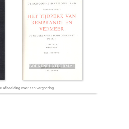
e afbeelding voor een vergroting