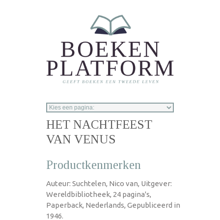
Overslaan en naar de inhoud gaan
HET NACHTFEEST
VAN VENUS
Productkenmerken
Auteur: Suchtelen, Nico van, Uitgever:
Wereldbibliotheek, 24 pagina's,
Paperback, Nederlands, Gepubliceerd in
1946.