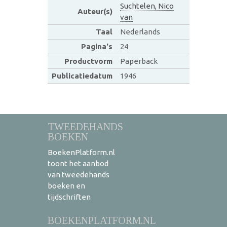
Suchtelen, Nico
Auteur(s)
van
Taal
Nederlands
Pagina's
24
Productvorm
Paperback
Publicatiedatum
1946
TWEEDEHANDS
BOEKEN
BoekenPlatform.nl
toont het aanbod
van tweedehands
boeken en
tijdschriften
BOEKENPLATFORM.NL