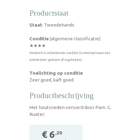
Productstaat
Staat
: Tweedehands
Conditie
(algemene classificatie)
★★★★
Verkeert in uitstekende conditie (is meestal maar een
enkele keer gelezen of ingekeken)
Toelichting op conditie
Zeer goed, kaft goed.
Productbeschrijving
Met houtsneden versierd door Pam. G.
Rueter.
€ 6
,20