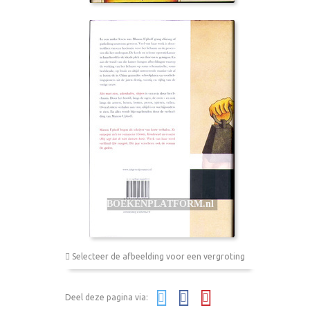
Selecteer de afbeelding voor een vergroting
Deel deze pagina via: