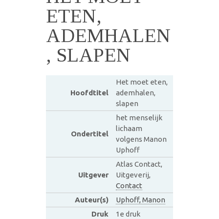
ETEN,
ADEMHALEN
, SLAPEN
Het moet eten,
Hoofdtitel
ademhalen,
slapen
het menselijk
lichaam
Ondertitel
volgens Manon
Uphoff
Atlas Contact,
Uitgever
Uitgeverij,
Contact
Auteur(s)
Uphoff, Manon
Druk
1e druk