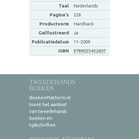
Taal
Nederlands
Pagina's
228
Productvorm
Hardback
Geïllustreerd
Ja
Publicatiedatum
11-2009
ISBN
9789025432607
TWEEDEHANDS
BOEKEN
BoekenPlatform.nl
toont het aanbod
van tweedehands
boeken en
tijdschriften