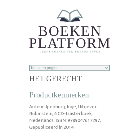
Overslaan en naar de inhoud gaan
HET GERECHT
Productkenmerken
Auteur: Ipenburg, Inge, Uitgever:
Rubinstein, 6 CD-Luisterboek,
Nederlands, ISBN: 9789047617297,
Gepubliceerd in 2014.