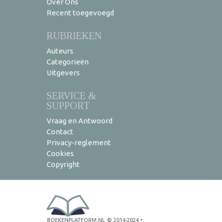
Over Ons
Recent toegevoegd
RUBRIEKEN
Auteurs
Categorieën
Uitgevers
SERVICE &
SUPPORT
Vraag en Antwoord
Contact
Privacy-reglement
Cookies
Copyright
BOEKENPLATFORM.NL
© 2014-2024
•