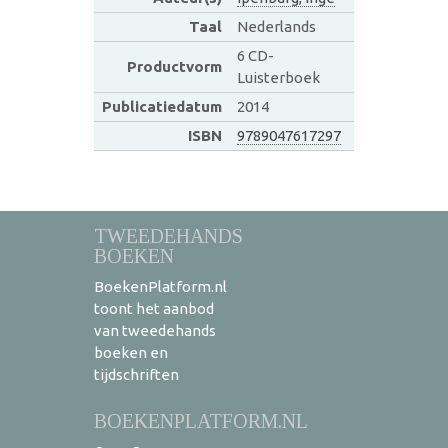
Taal
Nederlands
6 CD-
Productvorm
Luisterboek
Publicatiedatum
2014
ISBN
9789047617297
TWEEDEHANDS
BOEKEN
BoekenPlatform.nl
toont het aanbod
van tweedehands
boeken en
tijdschriften
BOEKENPLATFORM.NL