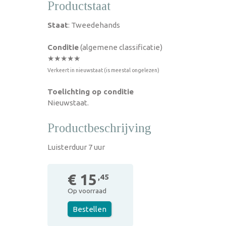
Productstaat
Staat
: Tweedehands
Conditie
(algemene classificatie)
★★★★★
Verkeert in nieuwstaat (is meestal ongelezen)
Toelichting op conditie
Nieuwstaat.
Productbeschrijving
Luisterduur 7 uur
€ 15
,45
Op voorraad
Bestellen