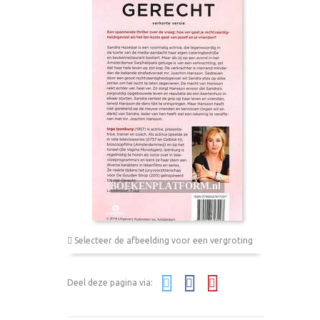
Selecteer de afbeelding voor een vergroting
Deel deze pagina via: