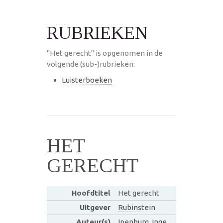
RUBRIEKEN
"Het gerecht" is opgenomen in de
volgende (sub-)rubrieken:
Luisterboeken
HET
GERECHT
Hoofdtitel
Het gerecht
Uitgever
Rubinstein
Auteur(s)
Ipenburg, Inge