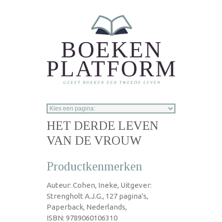
Overslaan en naar de inhoud gaan
HET DERDE LEVEN
VAN DE VROUW
Productkenmerken
Auteur: Cohen, Ineke, Uitgever:
Strengholt A.J.G., 127 pagina's,
Paperback, Nederlands,
ISBN: 9789060106310