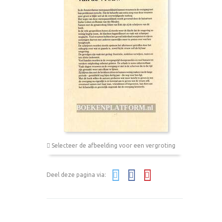
Selecteer de afbeelding voor een vergroting
Deel deze pagina via: