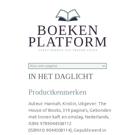
Overslaan en naar de inhoud gaan
IN HET DAGLICHT
Productkenmerken
Auteur: Hannah, Kristin, Uitgever: The
House of Books, 319 pagina's, Gebonden
met linnen kaft en omslag, Nederlands,
ISBN: 9789044308112
(ISBN10: 9044308114), Gepubliceerd in