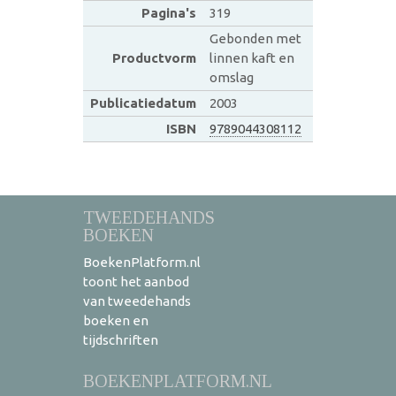
Pagina's
319
Gebonden met
Productvorm
linnen kaft en
omslag
Publicatiedatum
2003
ISBN
9789044308112
TWEEDEHANDS
BOEKEN
BoekenPlatform.nl
toont het aanbod
van tweedehands
boeken en
tijdschriften
BOEKENPLATFORM.NL