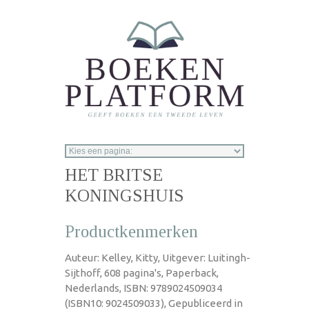
Overslaan en naar de inhoud gaan
HET BRITSE
KONINGSHUIS
Productkenmerken
Auteur: Kelley, Kitty, Uitgever: Luitingh-
Sijthoff, 608 pagina's, Paperback,
Nederlands, ISBN: 9789024509034
(ISBN10: 9024509033), Gepubliceerd in