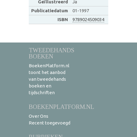
Geïllustreerd
Ja
Publicatiedatum
01-1997
ISBN
9789024509034
TWEEDEHANDS
BOEKEN
BoekenPlatform.nl
toont het aanbod
van tweedehands
boeken en
tijdschriften
BOEKENPLATFORM.NL
Over Ons
Recent toegevoegd