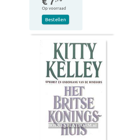
€ 7
Op voorraad
Bestellen