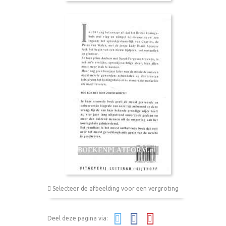
Selecteer de afbeelding voor een vergroting
Deel deze pagina via: