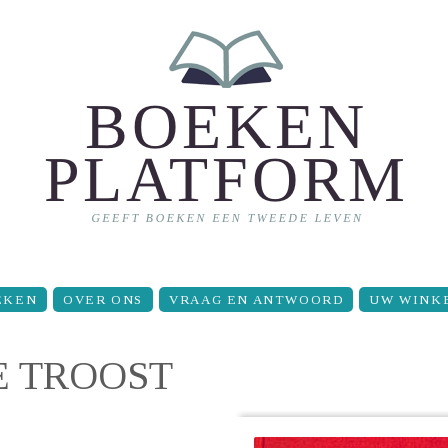
EKEN
OVER ONS
VRAAG EN ANTWOORD
UW WINK
E TROOST