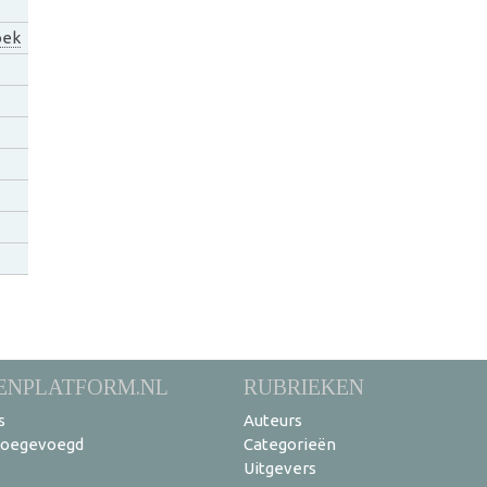
oek
ENPLATFORM.NL
RUBRIEKEN
s
Auteurs
toegevoegd
Categorieën
Uitgevers