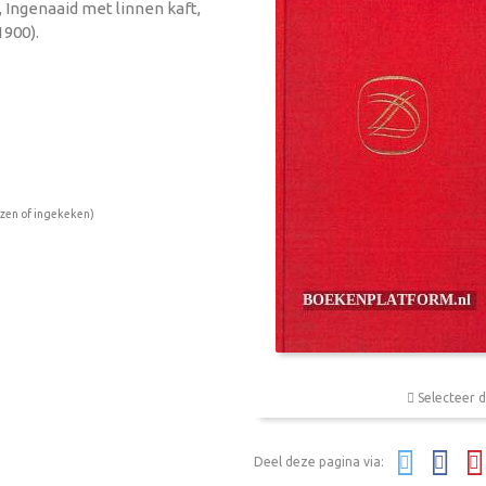
, Ingenaaid met linnen kaft,
1900).
ezen of ingekeken)
Selecteer d
Deel deze pagina via: