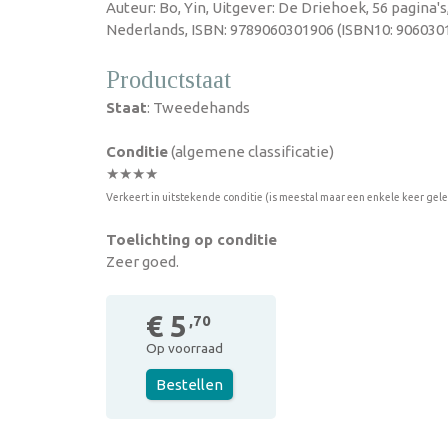
Auteur: Bo, Yin, Uitgever: De Driehoek, 56 pagina's
Nederlands, ISBN: 9789060301906 (ISBN10: 906030
Productstaat
Staat
: Tweedehands
Conditie
(algemene classificatie)
★★★★
Verkeert in uitstekende conditie (is meestal maar een enkele keer gel
Toelichting op conditie
Zeer goed.
€ 5
,70
Op voorraad
Bestellen