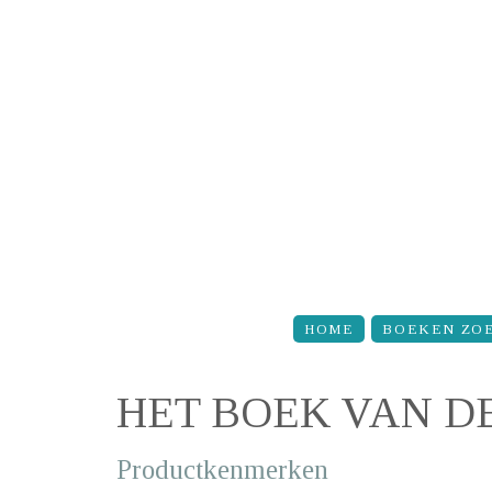
Overslaan en naar de inhoud gaan
HOME
BOEKEN ZO
HET BOEK VAN D
Productkenmerken