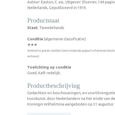
Auteur: Easton, C. ea., Uitgever: Elsevier, 144 pag
Nederlands, Gepubliceerd in 1919.
Productstaat
Staat
: Tweedehands
Conditie
(algemene classificatie)
★★★
Verkeert in goede conditie (Geen missende pagina's of serieuze besch
vertonen)
Toelichting op conditie
Goed, Kaft redelijk.
Productbeschrijving
Gedachten en beschouwingen, en voortbrengsele
toonkunst, door Nederlanders na het einde van d
Koningin Wilhelmina aangeboden op 31 augustus 