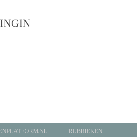
INGIN
ENPLATFORM.NL
RUBRIEKEN