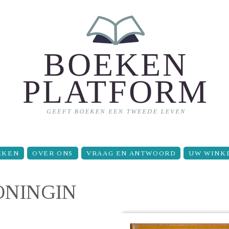
EKEN
OVER ONS
VRAAG EN ANTWOORD
UW WINK
ONINGIN