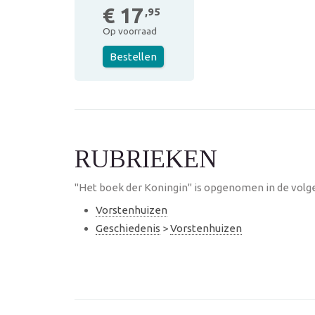
€ 17
,95
Op voorraad
Bestellen
RUBRIEKEN
"Het boek der Koningin" is opgenomen in de volg
Vorstenhuizen
Geschiedenis
>
Vorstenhuizen