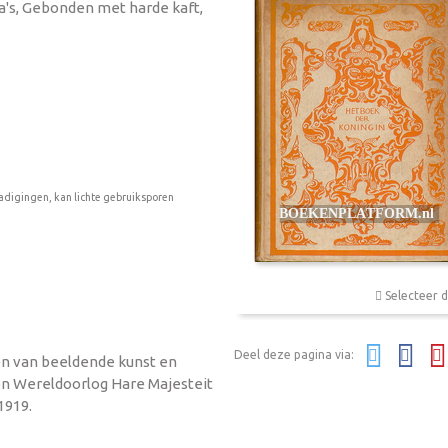
ina's, Gebonden met harde kaft,
adigingen, kan lichte gebruiksporen
Selecteer d
Deel deze pagina via:
n van beeldende kunst en
en Wereldoorlog Hare Majesteit
1919.