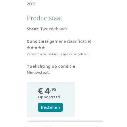
2003.
Productstaat
Staat
: Tweedehands
Conditie
(algemene classificatie)
★★★★★
Verkeert in nieuwstaat (is meestal ongelezen)
Toelichting op conditie
Nieuwstaat.
€ 4
,95
Op voorraad
Bestellen