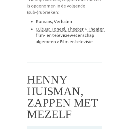
is opgenomen in de volgende
(sub-)rubrieken:
Romans, Verhalen
Cultuur, Toneel, Theater
>
Theater,
film- en televisiewetenschap
algemeen
>
Film en televisie
HENNY
HUISMAN,
ZAPPEN MET
MEZELF