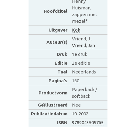
Henny
Huisman,
Hoofdtitel
zappen met
mezelf
Uitgever
Kok
Vriend, J.,
Auteur(s)
Vriend, Jan
Druk
1e druk
Editie
2e editie
Taal
Nederlands
Pagina's
160
Paperback /
Productvorm
softback
Geïllustreerd
Nee
Publicatiedatum
10-2002
ISBN
9789043505765