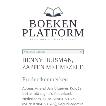
Overslaan en naar de inhoud gaan
HENNY HUISMAN,
ZAPPEN MET MEZELF
Productkenmerken
Auteur: Vriend, Jan, Uitgever: Kok, 2e
editie, 160 pagina's, Paperback,
Nederlands, ISBN: 9789043505765
(ISBN10: 9043505765), Gepubliceerd in