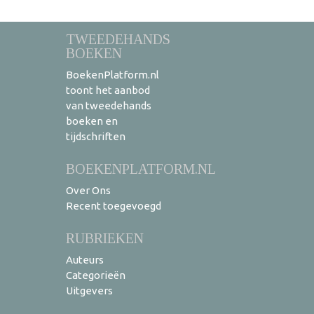
TWEEDEHANDS
BOEKEN
BoekenPlatform.nl
toont het aanbod
van tweedehands
boeken en
tijdschriften
BOEKENPLATFORM.NL
Over Ons
Recent toegevoegd
RUBRIEKEN
Auteurs
Categorieën
Uitgevers