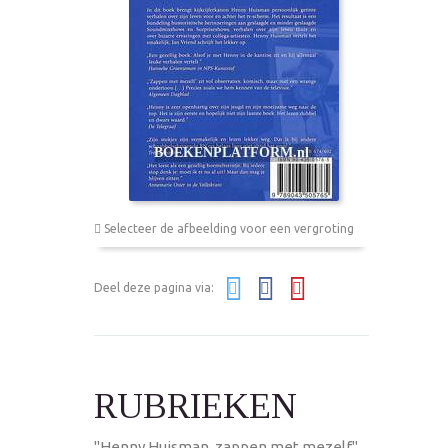
Selecteer de afbeelding voor een vergroting
Deel deze pagina via:
RUBRIEKEN
"Henny Huisman, zappen met mezelf"