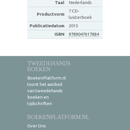
Taal
Nederlands
7 CD-
Productvorm
luisterboek
Publicatiedatum
2015
ISBN
9789047617884
TWEEDEHANDS
BOEKEN
BoekenPlatform.nl
toont het aanbod
van tweedehands
boeken en
tijdschriften
BOEKENPLATFORM.NL
Over Ons