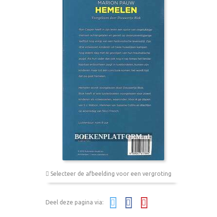
Selecteer de afbeelding voor een vergroting
Deel deze pagina via: