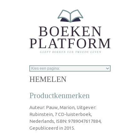
Overslaan en naar de inhoud gaan
HEMELEN
Productkenmerken
Auteur: Pauw, Marion, Uitgever:
Rubinstein, 7 CD-luisterboek,
Nederlands, ISBN: 9789047617884,
Gepubliceerd in 2015.