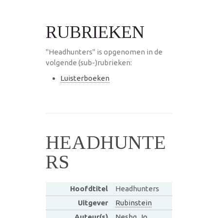
RUBRIEKEN
"Headhunters" is opgenomen in de
volgende (sub-)rubrieken:
Luisterboeken
HEADHUNTE
RS
Hoofdtitel
Headhunters
Uitgever
Rubinstein
Auteur(s)
Nesbq, Jo