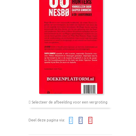
Selecteer de afbeelding voor een vergroting
Deel deze pagina via: