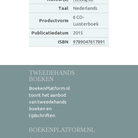
Taal
Nederlands
6 CD-
Productvorm
Luisterboek
Publicatiedatum
2015
ISBN
9789047617891
TWEEDEHANDS
BOEKEN
BoekenPlatform.nl
toont het aanbod
van tweedehands
boeken en
tijdschriften
BOEKENPLATFORM.NL