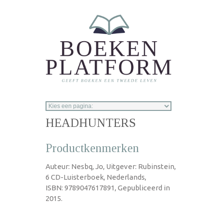
Overslaan en naar de inhoud gaan
HEADHUNTERS
Productkenmerken
Auteur: Nesbq, Jo, Uitgever: Rubinstein,
6 CD-Luisterboek, Nederlands,
ISBN: 9789047617891, Gepubliceerd in
2015.