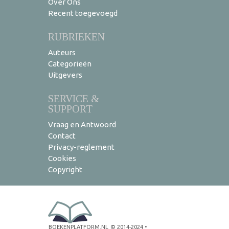
Over Ons
Recent toegevoegd
RUBRIEKEN
Auteurs
Categorieën
Uitgevers
SERVICE &
SUPPORT
Vraag en Antwoord
Contact
Privacy-reglement
Cookies
Copyright
BOEKENPLATFORM.NL
© 2014-2024
•